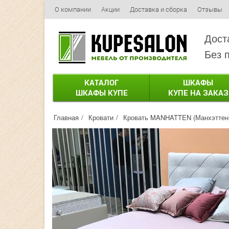
О компании
Акции
Доставка и сборка
Отзывы
Дост
Без 
КАТАЛОГ
ШКАФЫ
ШКАФЫ КУПЕ
КУПЕ НА ЗАКАЗ
Главная
Кровати
Кровать MANHATTEN (Манхэттен