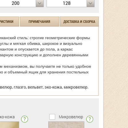
200
128
РИСТИКИ
ПРИМЕЧАНИЯ
ДОСТАВКА И СБОРКА
канский стиль: строгие геометрические формы
углы и мягкая обивка, широкое и визуально
кантом и опускается до пола, а каркас
сварную конструкцию и дополнен деревянными
 механизмом, вы получаете не только удобное
но и объемный ящик для хранения постельных
велюр, глазго, вельвет, эко-кожа, микровелюр.
ко-кожа
Микровелюр