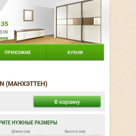
-35
3:00
онок
ПРИХОЖИЕ
КУХНИ
N (МАНХЭТТЕН)
В корзину
РИТЕ НУЖНЫЕ РАЗМЕРЫ
Длина (см)
Высота (см)