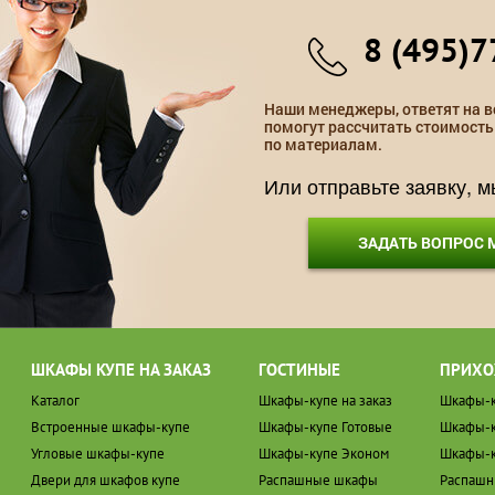
8 (495)7
Наши менеджеры, ответят на в
помогут рассчитать стоимость
по материалам.
Или отправьте заявку, 
ЗАДАТЬ ВОПРОС
ШКАФЫ КУПЕ НА ЗАКАЗ
ГОСТИНЫЕ
ПРИХО
Каталог
Шкафы-купе на заказ
Шкафы-к
Встроенные шкафы-купе
Шкафы-купе Готовые
Шкафы-к
Угловые шкафы-купе
Шкафы-купе Эконом
Шкафы-к
Двери для шкафов купе
Распашные шкафы
Распаш