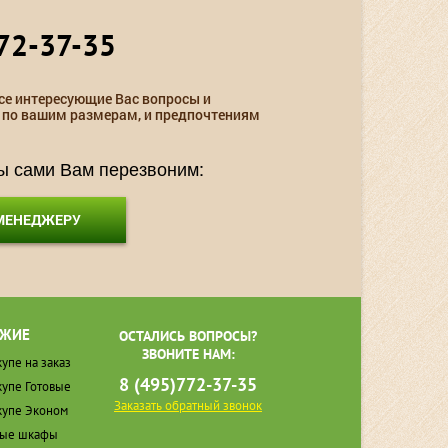
72-37-35
се интересующие Вас вопросы и
 по вашим размерам, и предпочтениям
мы сами Вам перезвоним:
 МЕНЕДЖЕРУ
ЖИЕ
ОСТАЛИСЬ ВОПРОСЫ?
ЗВОНИТЕ НАМ:
упе на заказ
8 (495)772-37-35
упе Готовые
Заказать обратный звонок
упе Эконом
ные шкафы