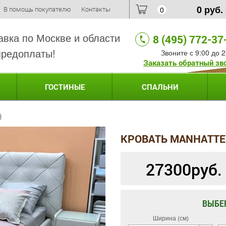
0
руб.
В помощь покупателю
Контакты
0
авка по Москве и области
8 (495) 772-37
предоплаты!
Звоните с 9:00 до 2
Заказать обратный зв
ГОСТИНЫЕ
СПАЛЬНИ
)
КРОВАТЬ MANHATTE
27300
руб.
ВЫБЕ
Ширина (см)