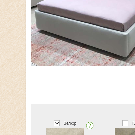
Велюр
Г