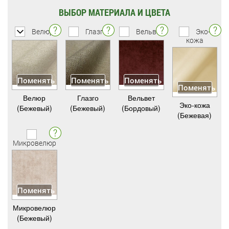
ВЫБОР МАТЕРИАЛА И ЦВЕТА
Велюр
Глазго
Вельвет
Эко-
кожа
Поменять
Поменять
Поменять
Поменять
Велюр
Глазго
Вельвет
Эко-кожа
(Бежевый)
(Бежевый)
(Бордовый)
(Бежевая)
Микровелюр
Поменять
Микровелюр
(Бежевый)