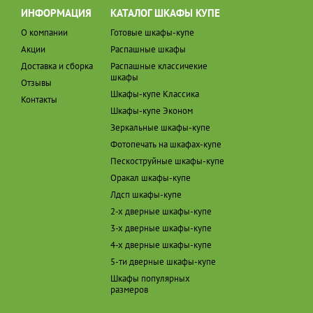
ИНФОРМАЦИЯ
КАТАЛОГ ШКАФЫ КУПЕ
О компании
Готовые шкафы-купе
Акции
Распашные шкафы
Доставка и сборка
Распашные классичекие
шкафы
Отзывы
Шкафы-купе Классика
Контакты
Шкафы-купе Эконом
Зеркальные шкафы-купе
Фотопечать на шкафах-купе
Пескоструйные шкафы-купе
Оракал шкафы-купе
Лдсп шкафы-купе
2-х дверные шкафы-купе
3-х дверные шкафы-купе
4-х дверные шкафы-купе
5-ти дверные шкафы-купе
Шкафы популярных
размеров