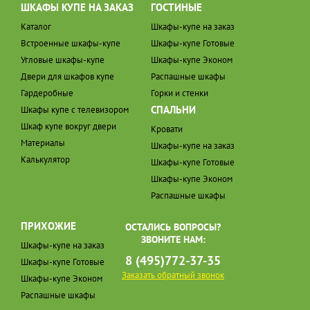
ШКАФЫ КУПЕ НА ЗАКАЗ
ГОСТИНЫЕ
Каталог
Шкафы-купе на заказ
Встроенные шкафы-купе
Шкафы-купе Готовые
Угловые шкафы-купе
Шкафы-купе Эконом
Двери для шкафов купе
Распашные шкафы
Гардеробные
Горки и стенки
СПАЛЬНИ
Шкафы купе с телевизором
Шкаф купе вокруг двери
Кровати
Материалы
Шкафы-купе на заказ
Калькулятор
Шкафы-купе Готовые
Шкафы-купе Эконом
Распашные шкафы
ПРИХОЖИЕ
ОСТАЛИСЬ ВОПРОСЫ?
ЗВОНИТЕ НАМ:
Шкафы-купе на заказ
8 (495)772-37-35
Шкафы-купе Готовые
Заказать обратный звонок
Шкафы-купе Эконом
Распашные шкафы