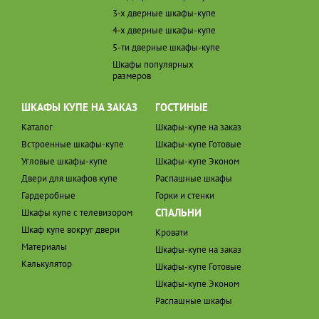
3-х дверные шкафы-купе
4-х дверные шкафы-купе
5-ти дверные шкафы-купе
Шкафы популярных
размеров
ШКАФЫ КУПЕ НА ЗАКАЗ
ГОСТИНЫЕ
Каталог
Шкафы-купе на заказ
Встроенные шкафы-купе
Шкафы-купе Готовые
Угловые шкафы-купе
Шкафы-купе Эконом
Двери для шкафов купе
Распашные шкафы
Гардеробные
Горки и стенки
СПАЛЬНИ
Шкафы купе с телевизором
Шкаф купе вокруг двери
Кровати
Материалы
Шкафы-купе на заказ
Калькулятор
Шкафы-купе Готовые
Шкафы-купе Эконом
Распашные шкафы