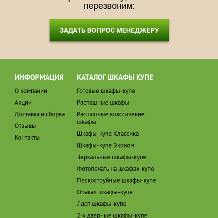
перезвоним:
ЗАДАТЬ ВОПРОС МЕНЕДЖЕРУ
ИНФОРМАЦИЯ
КАТАЛОГ ШКАФЫ КУПЕ
О компании
Готовые шкафы-купе
Акции
Распашные шкафы
Доставка и сборка
Распашные классичекие
шкафы
Отзывы
Шкафы-купе Классика
Контакты
Шкафы-купе Эконом
Зеркальные шкафы-купе
Фотопечать на шкафах-купе
Пескоструйные шкафы-купе
Оракал шкафы-купе
Лдсп шкафы-купе
2-х дверные шкафы-купе