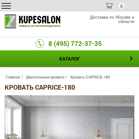
0
Доставка по Москве и
области
8 (495) 772-37-35
КАТАЛОГ
Главная
Двуспальные кровати
Кровать CAPRICE-180
КРОВАТЬ CAPRICE-180