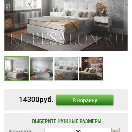
14300
руб.
В корзину
ВЫБЕРИТЕ НУЖНЫЕ РАЗМЕРЫ
Ширина (см)
80