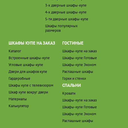
3-х дверные шкафы-купе
4-х дверные шкафы-купе
5-ти дверные шкафы-купе
Шкафы популярных
размеров
ШКАФЫ КУПЕ НА ЗАКАЗ
ГОСТИНЫЕ
Каталог
Шкафы-купе на заказ
Встроенные шкафы-купе
Шкафы-купе Готовые
Угловые шкафы-купе
Шкафы-купе Эконом
Двери для шкафов купе
Распашные шкафы
Гардеробные
Горки и стенки
СПАЛЬНИ
Шкафы купе с телевизором
Шкаф купе вокруг двери
Кровати
Материалы
Шкафы-купе на заказ
Калькулятор
Шкафы-купе Готовые
Шкафы-купе Эконом
Распашные шкафы