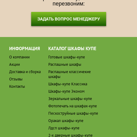
перезвоним:
ЗАДАТЬ ВОПРОС МЕНЕДЖЕРУ
ИНФОРМАЦИЯ
КАТАЛОГ ШКАФЫ КУПЕ
О компании
Готовые шкафы-купе
Акции
Распашные шкафы
Доставка и сборка
Распашные классичекие
шкафы
Отзывы
Шкафы-купе Классика
Контакты
Шкафы-купе Эконом
Зеркальные шкафы-купе
Фотопечать на шкафах-купе
Пескоструйные шкафы-купе
Оракал шкафы-купе
Лдсп шкафы-купе
2-х дверные шкафы-купе