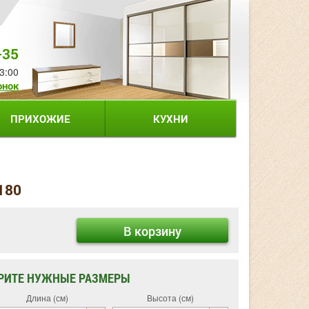
-35
3:00
онок
ПРИХОЖИЕ
КУХНИ
180
В корзину
РИТЕ НУЖНЫЕ РАЗМЕРЫ
Длина (см)
Высота (см)