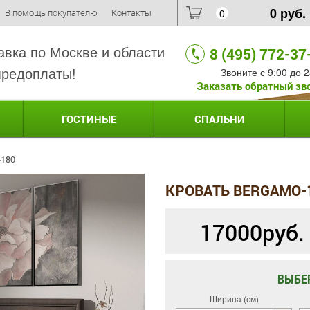
0
руб.
В помощь покупателю
Контакты
0
авка по Москве и области
8 (495) 772-37
предоплаты!
Звоните с 9:00 до 2
Заказать обратный зв
ГОСТИНЫЕ
СПАЛЬНИ
180
КРОВАТЬ BERGAMO-
17000
руб.
ВЫБЕ
Ширина (см)