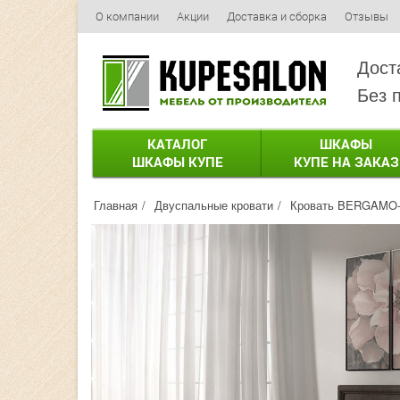
О компании
Акции
Доставка и сборка
Отзывы
Дост
Без 
КАТАЛОГ
ШКАФЫ
ШКАФЫ КУПЕ
КУПЕ НА ЗАКАЗ
Главная
Двуспальные кровати
Кровать BERGAMO-