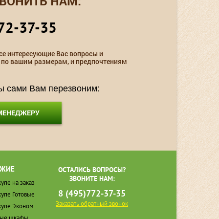
ВОНИТЬ НАМ:
72-37-35
се интересующие Вас вопросы и
 по вашим размерам, и предпочтениям
мы сами Вам перезвоним:
 МЕНЕДЖЕРУ
ЖИЕ
ОСТАЛИСЬ ВОПРОСЫ?
ЗВОНИТЕ НАМ:
упе на заказ
8 (495)772-37-35
упе Готовые
Заказать обратный звонок
упе Эконом
ные шкафы