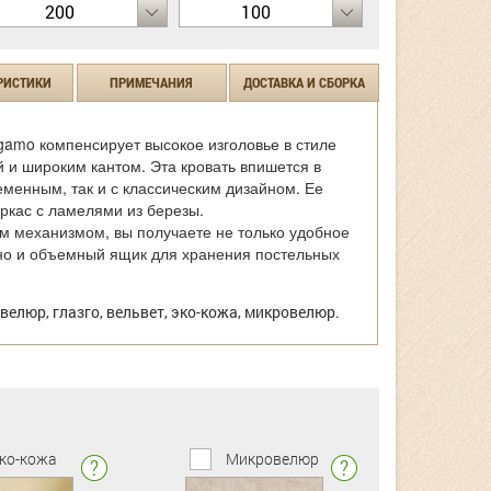
200
100
РИСТИКИ
ПРИМЕЧАНИЯ
ДОСТАВКА И СБОРКА
gamo компенсирует высокое изголовье в стиле
й и широким кантом. Эта кровать впишется в
еменным, так и с классическим дизайном. Ее
ркас с ламелями из березы.
 механизмом, вы получаете не только удобное
но и объемный ящик для хранения постельных
велюр, глазго, вельвет, эко-кожа, микровелюр.
ко-кожа
Микровелюр