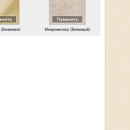
енять
Поменять
 (Бежевая)
Микровелюр (Бежевый)