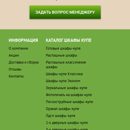
ЗАДАТЬ ВОПРОС МЕНЕДЖЕРУ
ИНФОРМАЦИЯ
КАТАЛОГ ШКАФЫ КУПЕ
О компании
Готовые шкафы-купе
Акции
Распашные шкафы
Доставка и сборка
Распашные классичекие
шкафы
Отзывы
Шкафы-купе Классика
Контакты
Шкафы-купе Эконом
Зеркальные шкафы-купе
Фотопечать на шкафах-купе
Пескоструйные шкафы-купе
Оракал шкафы-купе
Лдсп шкафы-купе
2-х дверные шкафы-купе
3-х дверные шкафы-купе