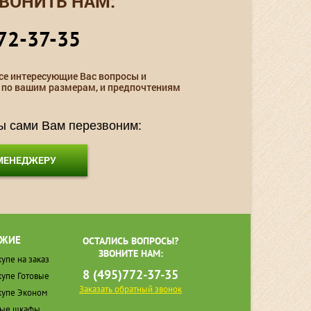
ВОНИТЬ НАМ:
72-37-35
се интересующие Вас вопросы и
 по вашим размерам, и предпочтениям
мы сами Вам перезвоним:
 МЕНЕДЖЕРУ
ЖИЕ
ОСТАЛИСЬ ВОПРОСЫ?
ЗВОНИТЕ НАМ:
упе на заказ
8 (495)772-37-35
упе Готовые
Заказать обратный звонок
упе Эконом
ные шкафы