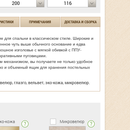
200
116
РИСТИКИ
ПРИМЕЧАНИЯ
ДОСТАВКА И СБОРКА
е для спальни в классическом стиле. Широкие и
енное чуть выше обычного основание и едва
кошное изголовье с мягкой обивкой с ППУ-
оративными пуговицами.
 механизмом, вы получаете не только удобное
но и объемный ящик для хранения постельных
велюр, глазго, вельвет, эко-кожа, микровелюр.
ко-кожа
Микровелюр