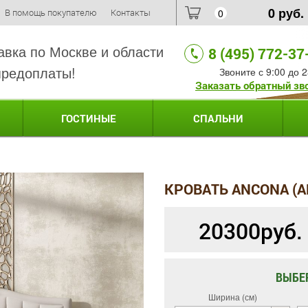
0
руб.
В помощь покупателю
Контакты
0
авка по Москве и области
8 (495) 772-37
предоплаты!
Звоните с 9:00 до 2
Заказать обратный зв
ГОСТИНЫЕ
СПАЛЬНИ
КРОВАТЬ ANCONA (
20300
руб.
ВЫБЕ
Ширина (см)