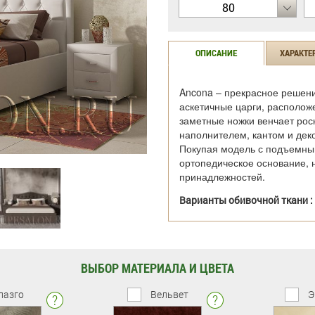
80
ОПИСАНИЕ
ХАРАКТЕ
Ancona – прекрасное решени
аскетичные царги, располож
заметные ножки венчает рос
наполнителем, кантом и дек
Покупая модель с подъемным
ортопедическое основание, 
принадлежностей.
Варианты обивочной ткани :
ВЫБОР МАТЕРИАЛА И ЦВЕТА
лазго
Вельвет
Э