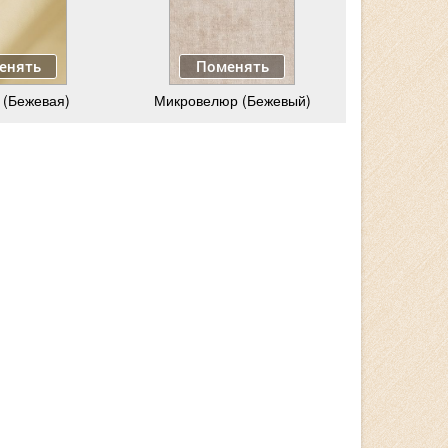
енять
Поменять
 (Бежевая)
Микровелюр (Бежевый)