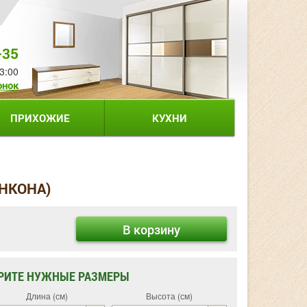
-35
3:00
онок
ПРИХОЖИЕ
КУХНИ
АНКОНА)
В корзину
РИТЕ НУЖНЫЕ РАЗМЕРЫ
Длина (см)
Высота (см)