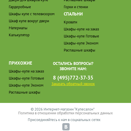
Гардеробные
Горки и стенки
СПАЛЬНИ
Шкафы купе с телевизором
Шкаф купе вокруг двери
Кровати
Материалы
Шкафы-купе на заказ
Калькулятор
Шкафы-купе Готовые
Шкафы-купе Эконом
Распашные шкафы
ПРИХОЖИЕ
ОСТАЛИСЬ ВОПРОСЫ?
ЗВОНИТЕ НАМ:
Шкафы-купе на заказ
8 (495)772-37-35
Шкафы-купе Готовые
Заказать обратный звонок
Шкафы-купе Эконом
Распашные шкафы
© 2026 Интернет-магазин “Купесалон”
Политика в отношении обработки персональных данных
Присоединяйтесь к нам в социальных сетях