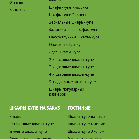
Отзывы
Шкафы-купе Классика
Контакты
Шкафы-купе Эконом
Зеркальные шкафы-купе
Фотопечать на шкафах-купе
Пескоструйные шкафы-купе
Оракал шкафы-купе
Лдсп шкафы-купе
2-х дверные шкафы-купе
3-х дверные шкафы-купе
4-х дверные шкафы-купе
5-ти дверные шкафы-купе
Шкафы популярных
размеров
ШКАФЫ КУПЕ НА ЗАКАЗ
ГОСТИНЫЕ
Каталог
Шкафы-купе на заказ
Встроенные шкафы-купе
Шкафы-купе Готовые
Угловые шкафы-купе
Шкафы-купе Эконом
Двери для шкафов купе
Распашные шкафы