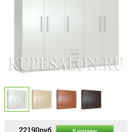
22190
руб.
В корзину