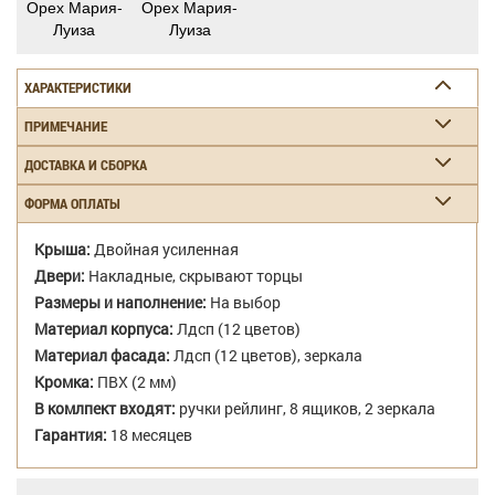
Орех Мария-
Орех Мария-
Луиза
Луиза
ХАРАКТЕРИСТИКИ
ПРИМЕЧАНИЕ
ДОСТАВКА И СБОРКА
ФОРМА ОПЛАТЫ
Крыша:
Двойная усиленная
Двери:
Накладные, скрывают торцы
Размеры и наполнение:
На выбор
Материал корпуса:
Лдсп (12 цветов)
Материал фасада:
Лдсп (12 цветов), зеркала
Кромка:
ПВХ (2 мм)
В комлпект входят:
ручки рейлинг, 8 ящиков, 2 зеркала
Гарантия:
18 месяцев