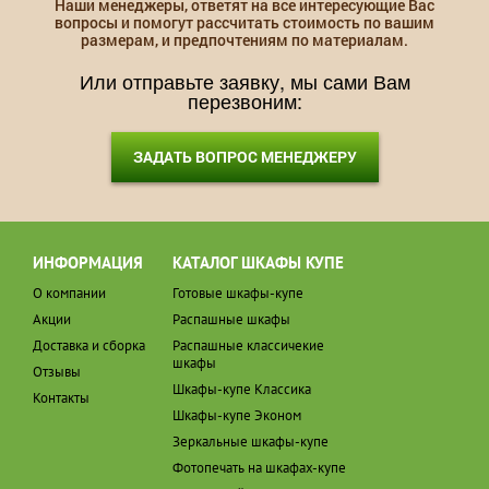
Наши менеджеры, ответят на все интересующие Вас
вопросы и помогут рассчитать стоимость по вашим
размерам, и предпочтениям по материалам.
Или отправьте заявку, мы сами Вам
перезвоним:
ЗАДАТЬ ВОПРОС МЕНЕДЖЕРУ
ИНФОРМАЦИЯ
КАТАЛОГ ШКАФЫ КУПЕ
О компании
Готовые шкафы-купе
Акции
Распашные шкафы
Доставка и сборка
Распашные классичекие
шкафы
Отзывы
Шкафы-купе Классика
Контакты
Шкафы-купе Эконом
Зеркальные шкафы-купе
Фотопечать на шкафах-купе