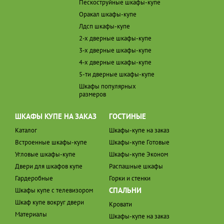
Пескоструйные шкафы-купе
Оракал шкафы-купе
Лдсп шкафы-купе
2-х дверные шкафы-купе
3-х дверные шкафы-купе
4-х дверные шкафы-купе
5-ти дверные шкафы-купе
Шкафы популярных
размеров
ШКАФЫ КУПЕ НА ЗАКАЗ
ГОСТИНЫЕ
Каталог
Шкафы-купе на заказ
Встроенные шкафы-купе
Шкафы-купе Готовые
Угловые шкафы-купе
Шкафы-купе Эконом
Двери для шкафов купе
Распашные шкафы
Гардеробные
Горки и стенки
СПАЛЬНИ
Шкафы купе с телевизором
Шкаф купе вокруг двери
Кровати
Материалы
Шкафы-купе на заказ