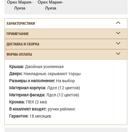
Орех Мария-
Орех Мария-
Луиза
Луиза
ХАРАКТЕРИСТИКИ
ПРИМЕЧАНИЕ
ДОСТАВКА И СБОРКА
ФОРМА ОПЛАТЫ
Крыша:
Двойная усиленная
Двери:
Накладные, скрывают торцы
Размеры и наполнение:
На выбор
Материал корпуса:
Лдсп (12 цветов)
Материал фасада:
Лдсп (12 цветов)
Кромка:
ПВХ (2 мм)
В комлпект входят:
ручки рейлинг
Гарантия:
18 месяцев