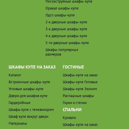
Пескоструйные шкафы-купе
Оракал шкафы-купе
Лдсп шкафы-купе
2-х дверные шкафы-купе
3-х дверные шкафы-купе
4-х дверные шкафы-купе
5-ти дверные шкафы-купе
Шкафы популярных
размеров
ШКАФЫ КУПЕ НА ЗАКАЗ
ГОСТИНЫЕ
Каталог
Шкафы-купе на заказ
Встроенные шкафы-купе
Шкафы-купе Готовые
Угловые шкафы-купе
Шкафы-купе Эконом
Двери для шкафов купе
Распашные шкафы
Гардеробные
Горки и стенки
СПАЛЬНИ
Шкафы купе с телевизором
Шкаф купе вокруг двери
Кровати
Материалы
Шкафы-купе на заказ