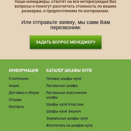
Наши менеджеры, ответят на все интересующие Вас
вопросы и помогут рассчитать стоимость по вашим
размерам, и предпочтениям по материалам.
Или отправьте заявку, мы сами Вам
перезвоним:
ЗАДАТЬ ВОПРОС МЕНЕДЖЕРУ
ИНФОРМАЦИЯ
КАТАЛОГ ШКАФЫ КУПЕ
О компании
Готовые шкафы-купе
Акции
Распашные шкафы
Доставка и сборка
Распашные классичекие
шкафы
Отзывы
Шкафы-купе Классика
Контакты
Шкафы-купе Эконом
Зеркальные шкафы-купе
Фотопечать на шкафах-купе