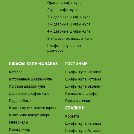
Оракал шкафы-купе
Лдсп шкафы-купе
2-х дверные шкафы-купе
3-х дверные шкафы-купе
4-х дверные шкафы-купе
5-ти дверные шкафы-купе
Шкафы популярных
размеров
ШКАФЫ КУПЕ НА ЗАКАЗ
ГОСТИНЫЕ
Каталог
Шкафы-купе на заказ
Встроенные шкафы-купе
Шкафы-купе Готовые
Угловые шкафы-купе
Шкафы-купе Эконом
Двери для шкафов купе
Распашные шкафы
Гардеробные
Горки и стенки
СПАЛЬНИ
Шкафы купе с телевизором
Шкаф купе вокруг двери
Кровати
Материалы
Шкафы-купе на заказ
Калькулятор
Шкафы-купе Готовые