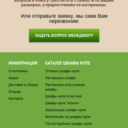
вопросы и помогут рассчитать стоимость по вашим
размерам, и предпочтениям по материалам.
Или отправьте заявку, мы сами Вам
перезвоним:
ЗАДАТЬ ВОПРОС МЕНЕДЖЕРУ
ИНФОРМАЦИЯ
КАТАЛОГ ШКАФЫ КУПЕ
О компании
Готовые шкафы-купе
Акции
Распашные шкафы
Доставка и сборка
Распашные классичекие
шкафы
Отзывы
Шкафы-купе Классика
Контакты
Шкафы-купе Эконом
Зеркальные шкафы-купе
Фотопечать на шкафах-купе
Пескоструйные шкафы-купе