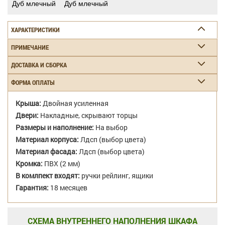
Дуб млечный
Дуб млечный
ХАРАКТЕРИСТИКИ
ПРИМЕЧАНИЕ
ДОСТАВКА И СБОРКА
ФОРМА ОПЛАТЫ
Крыша:
Двойная усиленная
Двери:
Накладные, скрывают торцы
Размеры и наполнение:
На выбор
Материал корпуса:
Лдсп (выбор цвета)
Материал фасада:
Лдсп (выбор цвета)
Кромка:
ПВХ (2 мм)
В комлпект входят:
ручки рейлинг, ящики
Гарантия:
18 месяцев
СХЕМА ВНУТРЕННЕГО НАПОЛНЕНИЯ ШКАФА