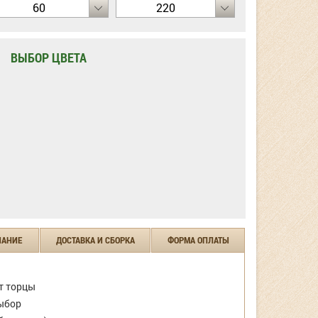
60
220
ВЫБОР ЦВЕТА
ЧАНИЕ
ДОСТАВКА И СБОРКА
ФОРМА ОПЛАТЫ
т торцы
ыбор