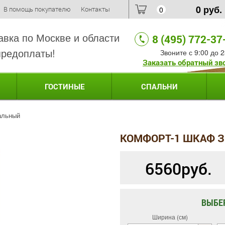
0
руб.
В помощь покупателю
Контакты
0
авка по Москве и области
8 (495) 772-37
предоплаты!
Звоните с 9:00 до 2
Заказать обратный зв
ГОСТИНЫЕ
СПАЛЬНИ
альный
КОМФОРТ-1 ШКАФ 
6560
руб.
ВЫБЕ
Ширина (см)