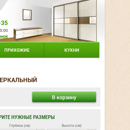
-35
3:00
онок
ПРИХОЖИЕ
КУХНИ
ЗЕРКАЛЬНЫЙ
В корзину
РИТЕ НУЖНЫЕ РАЗМЕРЫ
Глубина (см)
Высота (см)