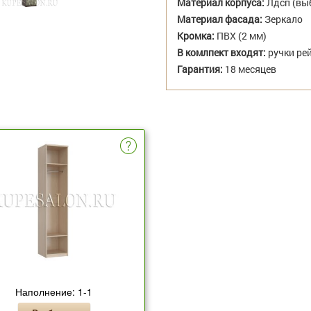
Материал корпуса:
Лдсп (выб
Материал фасада:
Зеркало
Кромка:
ПВХ (2 мм)
В комлпект входят:
ручки рей
Гарантия:
18 месяцев
Наполнение: 1-1