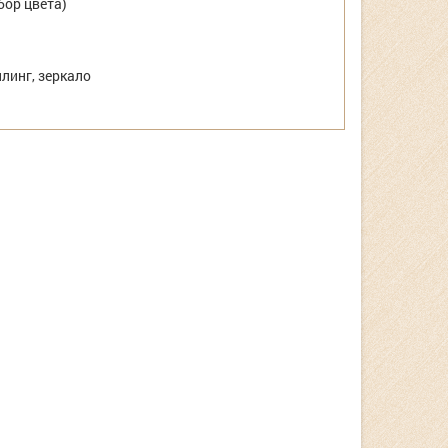
ор цвета)
линг, зеркало