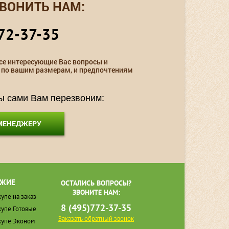
ВОНИТЬ НАМ:
72-37-35
се интересующие Вас вопросы и
 по вашим размерам, и предпочтениям
мы сами Вам перезвоним:
 МЕНЕДЖЕРУ
ЖИЕ
ОСТАЛИСЬ ВОПРОСЫ?
ЗВОНИТЕ НАМ:
упе на заказ
8 (495)772-37-35
упе Готовые
Заказать обратный звонок
упе Эконом