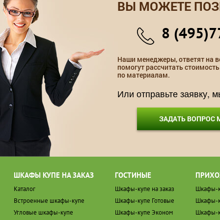
ВЫ МОЖЕТЕ ПОЗ
8 (495)7
Наши менеджеры, ответят на в
помогут рассчитать стоимость
по материалам.
Или отправьте заявку, 
ЗАДАТЬ ВОПРОС
ШКАФЫ КУПЕ НА ЗАКАЗ
ГОСТИНЫЕ
ПРИХО
Каталог
Шкафы-купе на заказ
Шкафы-к
Встроенные шкафы-купе
Шкафы-купе Готовые
Шкафы-к
Угловые шкафы-купе
Шкафы-купе Эконом
Шкафы-к