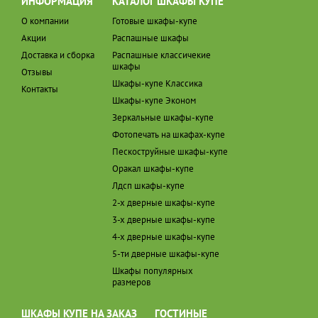
ИНФОРМАЦИЯ
КАТАЛОГ ШКАФЫ КУПЕ
О компании
Готовые шкафы-купе
Акции
Распашные шкафы
Доставка и сборка
Распашные классичекие
шкафы
Отзывы
Шкафы-купе Классика
Контакты
Шкафы-купе Эконом
Зеркальные шкафы-купе
Фотопечать на шкафах-купе
Пескоструйные шкафы-купе
Оракал шкафы-купе
Лдсп шкафы-купе
2-х дверные шкафы-купе
3-х дверные шкафы-купе
4-х дверные шкафы-купе
5-ти дверные шкафы-купе
Шкафы популярных
размеров
ШКАФЫ КУПЕ НА ЗАКАЗ
ГОСТИНЫЕ