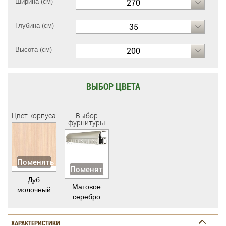
Ширина (см)
270
Глубина (см)
35
Высота (см)
200
ВЫБОР ЦВЕТА
Цвет корпуса
Выбор
фурнитуры
Поменять
Поменять
Дуб
Матовое
молочный
серебро
ХАРАКТЕРИСТИКИ