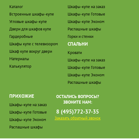
Каталог
Шкафы-купе на заказ
Встроенные шкафы-купе
Шкафы-купе Готовые
Угловые шкафы-купе
Шкафы-купе Эконом
Двери для шкафов купе
Распашные шкафы
Гардеробные
Горки и стенки
СПАЛЬНИ
Шкафы купе с телевизором
Шкаф купе вокруг двери
Кровати
Материалы
Шкафы-купе на заказ
Калькулятор
Шкафы-купе Готовые
Шкафы-купе Эконом
Распашные шкафы
ПРИХОЖИЕ
ОСТАЛИСЬ ВОПРОСЫ?
ЗВОНИТЕ НАМ:
Шкафы-купе на заказ
8 (495)772-37-35
Шкафы-купе Готовые
Заказать обратный звонок
Шкафы-купе Эконом
Распашные шкафы