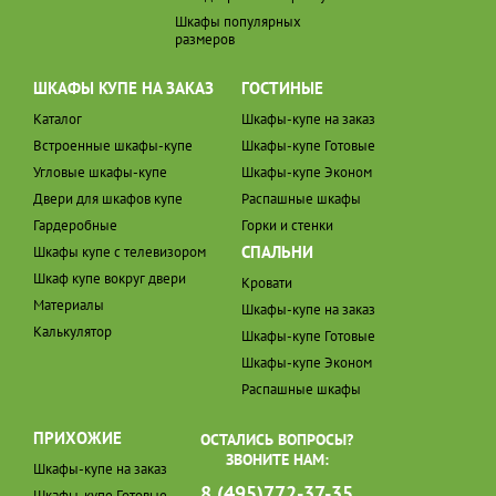
Шкафы популярных
размеров
ШКАФЫ КУПЕ НА ЗАКАЗ
ГОСТИНЫЕ
Каталог
Шкафы-купе на заказ
Встроенные шкафы-купе
Шкафы-купе Готовые
Угловые шкафы-купе
Шкафы-купе Эконом
Двери для шкафов купе
Распашные шкафы
Гардеробные
Горки и стенки
СПАЛЬНИ
Шкафы купе с телевизором
Шкаф купе вокруг двери
Кровати
Материалы
Шкафы-купе на заказ
Калькулятор
Шкафы-купе Готовые
Шкафы-купе Эконом
Распашные шкафы
ПРИХОЖИЕ
ОСТАЛИСЬ ВОПРОСЫ?
ЗВОНИТЕ НАМ:
Шкафы-купе на заказ
8 (495)772-37-35
Шкафы-купе Готовые