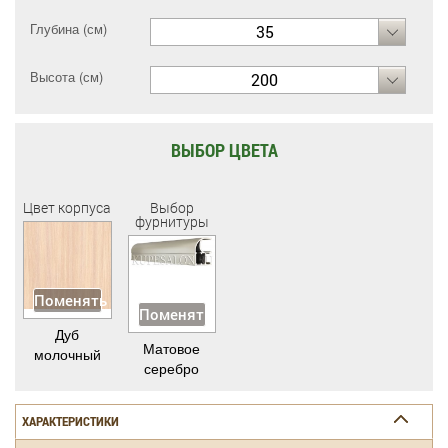
Глубина (см)
35
Высота (см)
200
ВЫБОР ЦВЕТА
Цвет корпуса
Выбор
фурнитуры
Поменять
Поменять
Дуб
Матовое
молочный
серебро
ХАРАКТЕРИСТИКИ