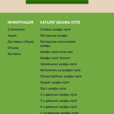
ИНФОРМАЦИЯ
КАТАЛОГ ШКАФЫ КУПЕ
О компании
Готовые шкафы-купе
Акции
Распашные шкафы
Доставка и сборка
Распашные классичекие
шкафы
Отзывы
Шкафы-купе Классика
Контакты
Шкафы-купе Эконом
Зеркальные шкафы-купе
Фотопечать на шкафах-купе
Пескоструйные шкафы-купе
Оракал шкафы-купе
Лдсп шкафы-купе
2-х дверные шкафы-купе
3-х дверные шкафы-купе
4-х дверные шкафы-купе
5-ти дверные шкафы-купе