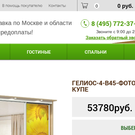
0
руб.
В помощь покупателю
Контакты
0
авка по Москве и области
8 (495) 772-37
предоплаты!
Звоните с 9:00 до 2
Заказать обратный зв
ГОСТИНЫЕ
СПАЛЬНИ
ГЕЛИОС-4-B45-ФОТ
КУПЕ
53780
руб.
ВЫБЕ