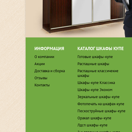
ИНФОРМАЦИЯ
КАТАЛОГ ШКАФЫ КУПЕ
О компании
Готовые шкафы-купе
Акции
Распашные шкафы
Доставка и сборка
Распашные классичекие
шкафы
Отзывы
Шкафы-купе Классика
Контакты
Шкафы-купе Эконом
Зеркальные шкафы-купе
Фотопечать на шкафах-купе
Пескоструйные шкафы-купе
Оракал шкафы-купе
Лдсп шкафы-купе