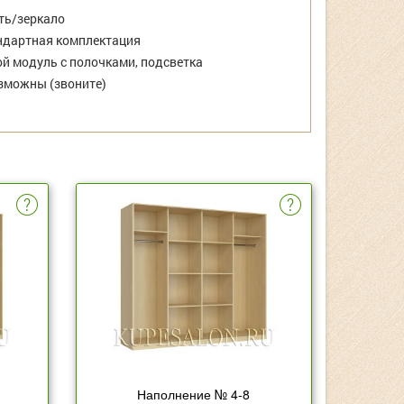
ть/зеркало
дартная комплектация
й модуль с полочками, подсветка
зможны (звоните)
Наполнение № 4-8