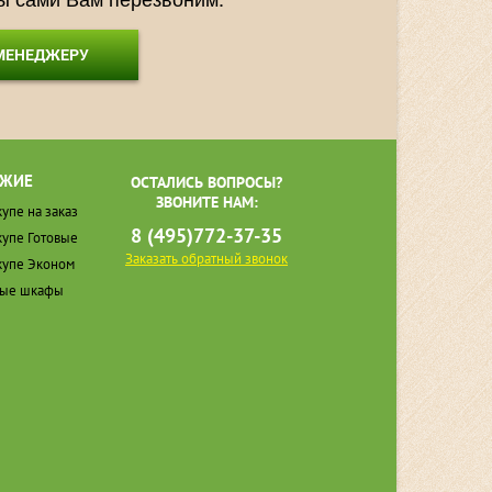
 МЕНЕДЖЕРУ
ЖИЕ
ОСТАЛИСЬ ВОПРОСЫ?
ЗВОНИТЕ НАМ:
упе на заказ
8 (495)772-37-35
упе Готовые
Заказать обратный звонок
упе Эконом
ные шкафы