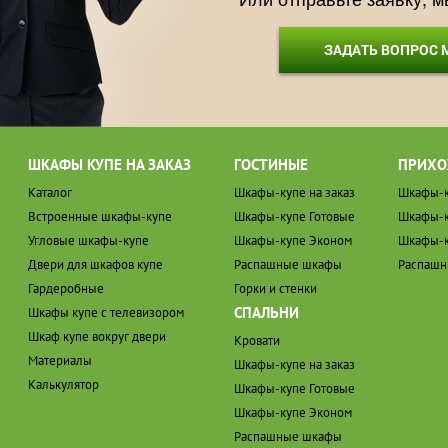
ЗАДАТЬ ВОПРОС
ШКАФЫ КУПЕ НА ЗАКАЗ
ГОСТИНЫЕ
ПРИХО
Каталог
Шкафы-купе на заказ
Шкафы-к
Встроенные шкафы-купе
Шкафы-купе Готовые
Шкафы-к
Угловые шкафы-купе
Шкафы-купе Эконом
Шкафы-к
Двери для шкафов купе
Распашные шкафы
Распаш
Гардеробные
Горки и стенки
СПАЛЬНИ
Шкафы купе с телевизором
Шкаф купе вокруг двери
Кровати
Материалы
Шкафы-купе на заказ
Калькулятор
Шкафы-купе Готовые
Шкафы-купе Эконом
Распашные шкафы