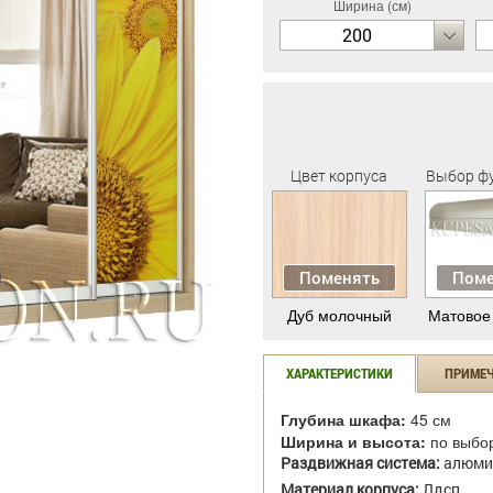
Ширина (см)
200
Цвет корпуса
Выбор ф
Поменять
Поме
Дуб молочный
Матовое
ХАРАКТЕРИСТИКИ
ПРИМЕ
Глубина шкафа:
45 см
Ширина и высота:
по выбо
Раздвижная система:
алюми
Материал корпуса:
Лдсп