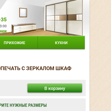
-35
3:00
онок
ПРИХОЖИЕ
КУХНИ
ОПЕЧАТЬ С ЗЕРКАЛОМ ШКАФ
В корзину
РИТЕ НУЖНЫЕ РАЗМЕРЫ