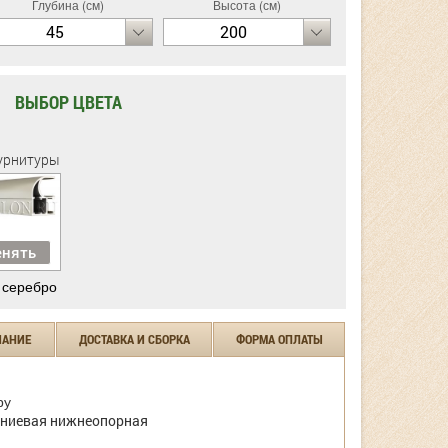
Глубина (см)
Высота (см)
45
200
ВЫБОР ЦВЕТА
урнитуры
нять
 серебро
ЧАНИЕ
ДОСТАВКА И СБОРКА
ФОРМА ОПЛАТЫ
ру
ниевая нижнеопорная