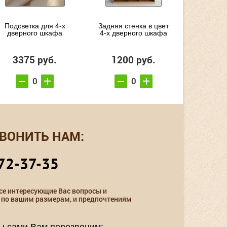
Подсветка для 4-х
Задняя стенка в цвет
дверного шкафа
4-х дверного шкафа
3375 руб.
1200 руб.
ВОНИТЬ НАМ:
72-37-35
се интересующие Вас вопросы и
 по вашим размерам, и предпочтениям
мы сами Вам перезвоним: