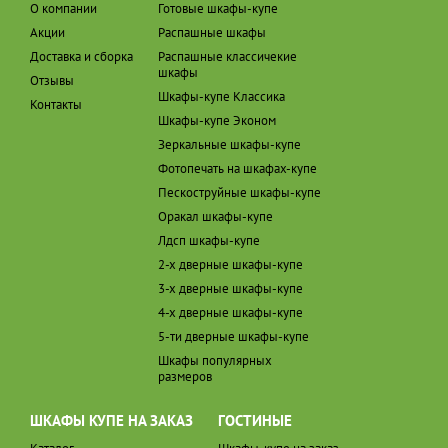
О компании
Готовые шкафы-купе
Акции
Распашные шкафы
Доставка и сборка
Распашные классичекие
шкафы
Отзывы
Шкафы-купе Классика
Контакты
Шкафы-купе Эконом
Зеркальные шкафы-купе
Фотопечать на шкафах-купе
Пескоструйные шкафы-купе
Оракал шкафы-купе
Лдсп шкафы-купе
2-х дверные шкафы-купе
3-х дверные шкафы-купе
4-х дверные шкафы-купе
5-ти дверные шкафы-купе
Шкафы популярных
размеров
ШКАФЫ КУПЕ НА ЗАКАЗ
ГОСТИНЫЕ