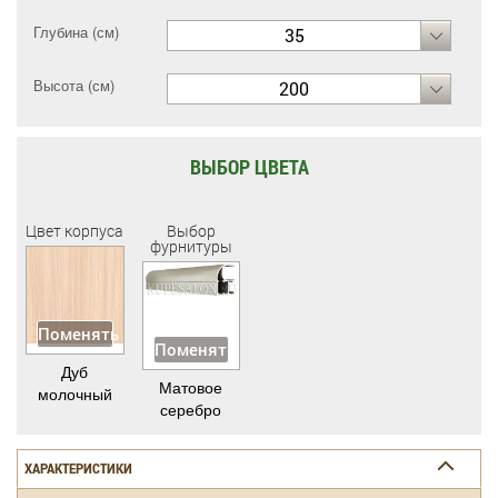
Глубина (см)
35
Высота (см)
200
ВЫБОР ЦВЕТА
Цвет корпуса
Выбор
фурнитуры
Поменять
Поменять
Дуб
Матовое
молочный
серебро
ХАРАКТЕРИСТИКИ