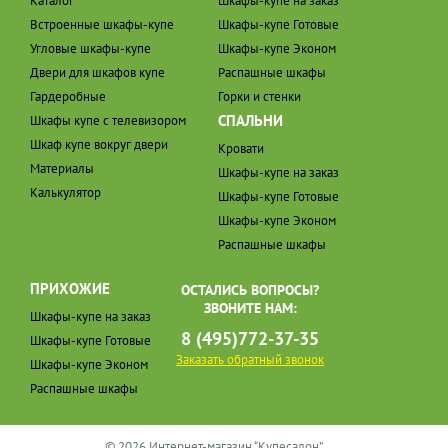
Каталог
Шкафы-купе на заказ
Встроенные шкафы-купе
Шкафы-купе Готовые
Угловые шкафы-купе
Шкафы-купе Эконом
Двери для шкафов купе
Распашные шкафы
Гардеробные
Горки и стенки
СПАЛЬНИ
Шкафы купе с телевизором
Шкаф купе вокруг двери
Кровати
Материалы
Шкафы-купе на заказ
Калькулятор
Шкафы-купе Готовые
Шкафы-купе Эконом
Распашные шкафы
ПРИХОЖИЕ
ОСТАЛИСЬ ВОПРОСЫ?
ЗВОНИТЕ НАМ:
Шкафы-купе на заказ
8 (495)772-37-35
Шкафы-купе Готовые
Заказать обратный звонок
Шкафы-купе Эконом
Распашные шкафы
© 2026 Интернет-магазин “Купесалон”