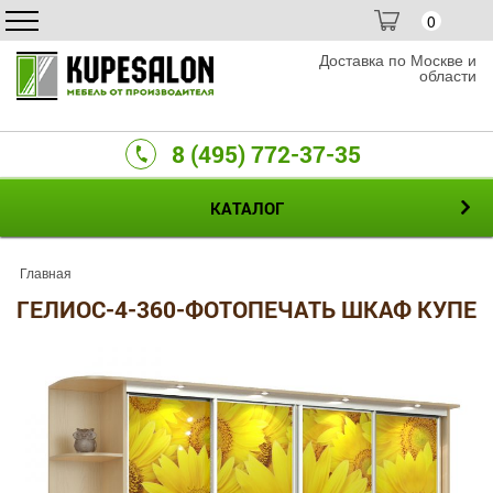
0
Доставка по Москве и
области
8 (495) 772-37-35
КАТАЛОГ
Главная
ГЕЛИОС-4-360-ФОТОПЕЧАТЬ ШКАФ КУПЕ