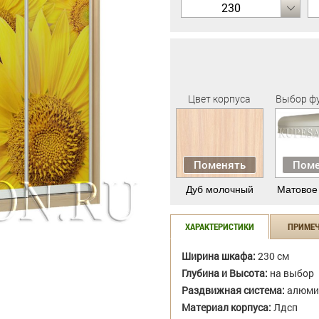
230
Цвет корпуса
Выбор ф
Поменять
Поме
Дуб молочный
Матовое
ХАРАКТЕРИСТИКИ
ПРИМЕ
Ширина шкафа:
230 см
Глубина и Высота:
на выбор
Раздвижная система:
алюми
Материал корпуса:
Лдсп