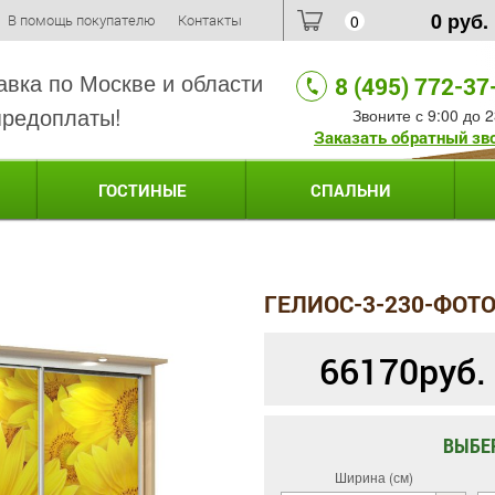
0
руб.
В помощь покупателю
Контакты
0
авка по Москве и области
8 (495) 772-37
предоплаты!
Звоните с 9:00 до 2
Заказать обратный зв
ГОСТИНЫЕ
СПАЛЬНИ
ГЕЛИОС-3-230-ФОТ
66170
руб.
ВЫБЕ
Ширина (см)