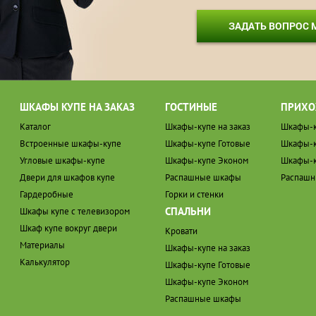
ЗАДАТЬ ВОПРОС
ШКАФЫ КУПЕ НА ЗАКАЗ
ГОСТИНЫЕ
ПРИХО
Каталог
Шкафы-купе на заказ
Шкафы-к
Встроенные шкафы-купе
Шкафы-купе Готовые
Шкафы-к
Угловые шкафы-купе
Шкафы-купе Эконом
Шкафы-к
Двери для шкафов купе
Распашные шкафы
Распаш
Гардеробные
Горки и стенки
СПАЛЬНИ
Шкафы купе с телевизором
Шкаф купе вокруг двери
Кровати
Материалы
Шкафы-купе на заказ
Калькулятор
Шкафы-купе Готовые
Шкафы-купе Эконом
Распашные шкафы