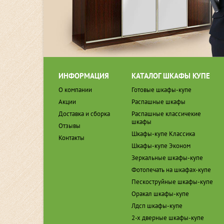
ИНФОРМАЦИЯ
КАТАЛОГ ШКАФЫ КУПЕ
О компании
Готовые шкафы-купе
Акции
Распашные шкафы
Доставка и сборка
Распашные классичекие
шкафы
Отзывы
Шкафы-купе Классика
Контакты
Шкафы-купе Эконом
Зеркальные шкафы-купе
Фотопечать на шкафах-купе
Пескоструйные шкафы-купе
Оракал шкафы-купе
Лдсп шкафы-купе
2-х дверные шкафы-купе