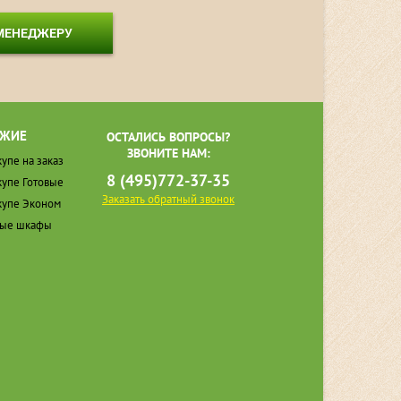
 МЕНЕДЖЕРУ
ЖИЕ
ОСТАЛИСЬ ВОПРОСЫ?
ЗВОНИТЕ НАМ:
упе на заказ
8 (495)772-37-35
упе Готовые
Заказать обратный звонок
упе Эконом
ные шкафы