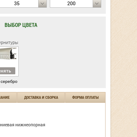
35
200
ВЫБОР ЦВЕТА
урнитуры
нять
 серебро
ЧАНИЕ
ДОСТАВКА И СБОРКА
ФОРМА ОПЛАТЫ
ниевая нижнеопорная