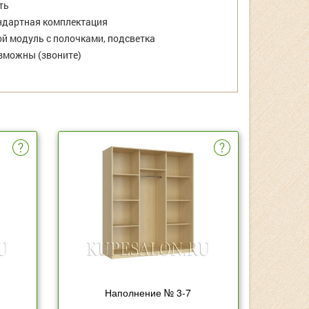
ть
дартная комплектация
й модуль с полочками, подсветка
зможны (звоните)
Наполнение № 3-7