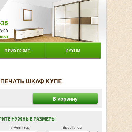
-35
3:00
онок
ПРИХОЖИЕ
КУХНИ
ОПЕЧАТЬ ШКАФ КУПЕ
В корзину
РИТЕ НУЖНЫЕ РАЗМЕРЫ
Глубина (см)
Высота (см)