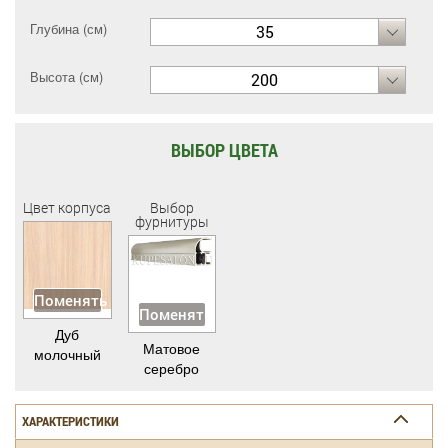
Глубина (см)
35
Высота (см)
200
ВЫБОР ЦВЕТА
Цвет корпуса
Выбор
фурнитуры
Поменять
Поменять
Дуб
Матовое
молочный
серебро
ХАРАКТЕРИСТИКИ