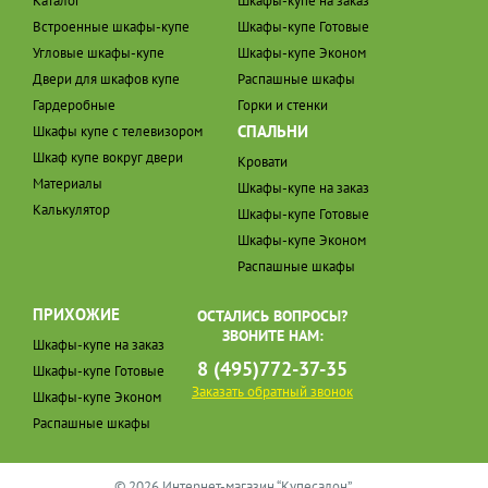
Каталог
Шкафы-купе на заказ
Встроенные шкафы-купе
Шкафы-купе Готовые
Угловые шкафы-купе
Шкафы-купе Эконом
Двери для шкафов купе
Распашные шкафы
Гардеробные
Горки и стенки
СПАЛЬНИ
Шкафы купе с телевизором
Шкаф купе вокруг двери
Кровати
Материалы
Шкафы-купе на заказ
Калькулятор
Шкафы-купе Готовые
Шкафы-купе Эконом
Распашные шкафы
ПРИХОЖИЕ
ОСТАЛИСЬ ВОПРОСЫ?
ЗВОНИТЕ НАМ:
Шкафы-купе на заказ
8 (495)772-37-35
Шкафы-купе Готовые
Заказать обратный звонок
Шкафы-купе Эконом
Распашные шкафы
© 2026 Интернет-магазин “Купесалон”