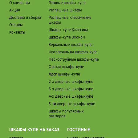
О компании
Готовые шкафы-купе
Акции
Распашные шкафы
Доставка и сборка
Распашные классичекие
шкафы
Отзывы
Шкафы-купе Классика
Контакты
Шкафы-купе Эконом
Зеркальные шкафы-купе
Фотопечать на шкафах-купе
Пескоструйные шкафы-купе
Оракал шкафы-купе
Лдсп шкафы-купе
2-х дверные шкафы-купе
3-х дверные шкафы-купе
4-х дверные шкафы-купе
5-ти дверные шкафы-купе
Шкафы популярных
размеров
ШКАФЫ КУПЕ НА ЗАКАЗ
ГОСТИНЫЕ