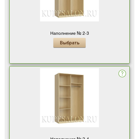
Наполнение № 2-3
Выбрать
Наполнение № 2-4