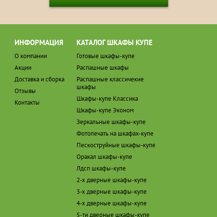
ИНФОРМАЦИЯ
КАТАЛОГ ШКАФЫ КУПЕ
О компании
Готовые шкафы-купе
Акции
Распашные шкафы
Доставка и сборка
Распашные классичекие
шкафы
Отзывы
Шкафы-купе Классика
Контакты
Шкафы-купе Эконом
Зеркальные шкафы-купе
Фотопечать на шкафах-купе
Пескоструйные шкафы-купе
Оракал шкафы-купе
Лдсп шкафы-купе
2-х дверные шкафы-купе
3-х дверные шкафы-купе
4-х дверные шкафы-купе
5-ти дверные шкафы-купе