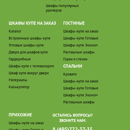
Шкафы популярных
размеров
ШКАФЫ КУПЕ НА ЗАКАЗ
ГОСТИНЫЕ
Каталог
Шкафы-купе на заказ
Встроенные шкафы-купе
Шкафы-купе Готовые
Угловые шкафы-купе
Шкафы-купе Эконом
Двери для шкафов купе
Распашные шкафы
Гардеробные
Горки и стенки
СПАЛЬНИ
Шкафы купе с телевизором
Шкаф купе вокруг двери
Кровати
Материалы
Шкафы-купе на заказ
Калькулятор
Шкафы-купе Готовые
Шкафы-купе Эконом
Распашные шкафы
ПРИХОЖИЕ
ОСТАЛИСЬ ВОПРОСЫ?
ЗВОНИТЕ НАМ:
Шкафы-купе на заказ
8 (495)772-37-35
Шкафы-купе Готовые