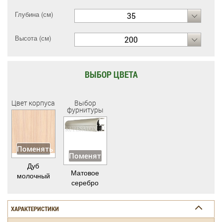
Глубина (см)
35
Высота (см)
200
ВЫБОР ЦВЕТА
Цвет корпуса
Выбор
фурнитуры
Поменять
Поменять
Дуб
Матовое
молочный
серебро
ХАРАКТЕРИСТИКИ