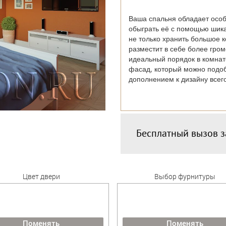
Ваша спальня обладает особ
обыграть её с помощью шик
не только хранить большое к
разместит в себе более гро
идеальный порядок в комнат
фасад, который можно подоб
дополнением к дизайну всег
Бесплатный вызов 
Цвет двери
Выбор фурнитуры
Поменять
Поменять