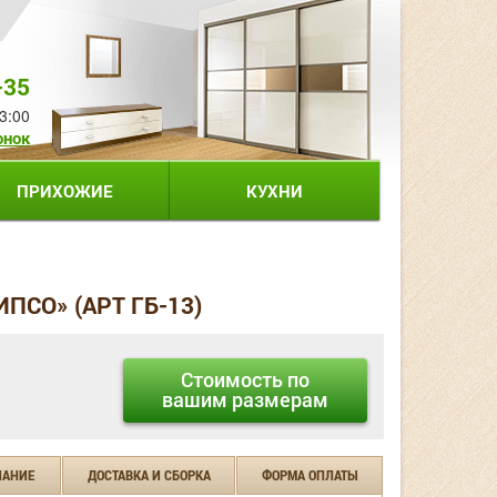
-35
3:00
онок
ПРИХОЖИЕ
КУХНИ
ПСО» (АРТ ГБ-13)
Стоимость по
вашим размерам
ЧАНИЕ
ДОСТАВКА И СБОРКА
ФОРМА ОПЛАТЫ