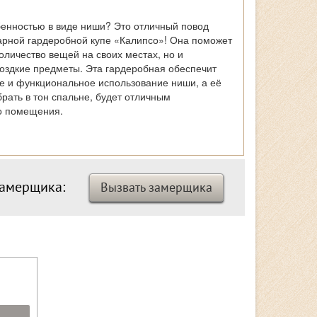
енностью в виде ниши? Это отличный повод
арной гардеробной купе «Калипсо»! Она поможет
оличество вещей на своих местах, но и
моздкие предметы. Эта гардеробная обеспечит
е и функциональное использование ниши, а её
рать в тон спальне, будет отличным
о помещения.
замерщика:
Вызвать замерщика