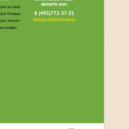
ЗВОНИТЕ НАМ:
упе на заказ
8 (495)772-37-35
упе Готовые
Заказать обратный звонок
упе Эконом
ные шкафы