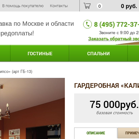
0
руб.
В помощь покупателю
Контакты
0
авка по Москве и области
8 (495) 772-37
предоплаты!
Звоните с 9:00 до 2
Заказать обратный зв
ГОСТИНЫЕ
СПАЛЬНИ
псо» (арт ГБ-13)
ГАРДЕРОБНАЯ «КАЛИ
75 000
руб.
базовая стоимость
ОПИСАНИЕ
ПРИМЕ