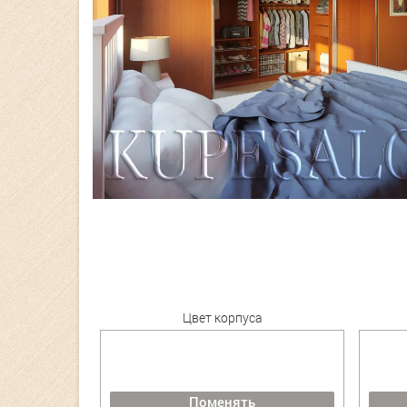
Цвет корпуса
Поменять