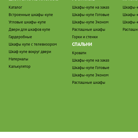
Каталог
Шкафы-купе на заказ
Шкафы-к
Встроенные шкафы-купе
Шкафы-купе Готовые
Шкафы-к
Угловые шкафы-купе
Шкафы-купе Эконом
Шкафы-к
Двери для шкафов купе
Распашные шкафы
Распаш
Гардеробные
Горки и стенки
СПАЛЬНИ
Шкафы купе с телевизором
Шкаф купе вокруг двери
Кровати
Материалы
Шкафы-купе на заказ
Калькулятор
Шкафы-купе Готовые
Шкафы-купе Эконом
Распашные шкафы