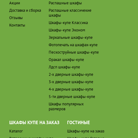
Акции
Распашные шкафы
Доставка и сборка
Распашные классичекие
шкафы
Отзывы
Шкафы-купе Классика
Контакты
Шкафы-купе Эконом
Зеркальные шкафы-купе
Фотопечать на шкафах-купе
Пескоструйные шкафы-купе
Оракал шкафы-купе
Лдсп шкафы-купе
2-х дверные шкафы-купе
3-х дверные шкафы-купе
4-х дверные шкафы-купе
5-ти дверные шкафы-купе
Шкафы популярных
размеров
ШКАФЫ КУПЕ НА ЗАКАЗ
ГОСТИНЫЕ
Каталог
Шкафы-купе на заказ