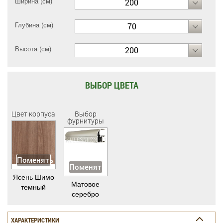
Ширина (см)
200
Глубина (см)
70
Высота (см)
200
ВЫБОР ЦВЕТА
Цвет корпуса
Выбор
фурнитуры
Поменять
Поменять
Ясень Шимо
Матовое
темный
серебро
ХАРАКТЕРИСТИКИ