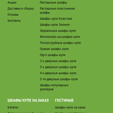
Акции
Распашные шкафы
Доставка и сборка
Распашные классичекие
шкафы
Отзывы
Шкафы-купе Классика
Контакты
Шкафы-купе Эконом
Зеркальные шкафы-купе
Фотопечать на шкафах-купе
Пескоструйные шкафы-купе
Оракал шкафы-купе
Лдсп шкафы-купе
2-х дверные шкафы-купе
3-х дверные шкафы-купе
4-х дверные шкафы-купе
5-ти дверные шкафы-купе
Шкафы популярных
размеров
ШКАФЫ КУПЕ НА ЗАКАЗ
ГОСТИНЫЕ
Каталог
Шкафы-купе на заказ