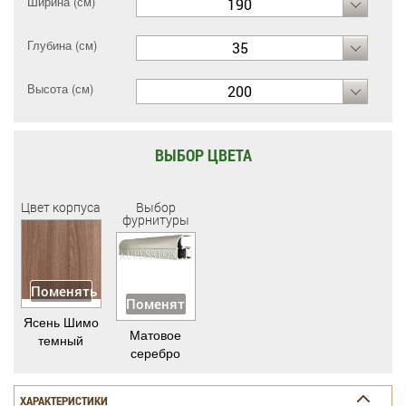
Ширина (см)
190
Глубина (см)
35
Высота (см)
200
ВЫБОР ЦВЕТА
Цвет корпуса
Выбор
фурнитуры
Поменять
Поменять
Ясень Шимо
Матовое
темный
серебро
ХАРАКТЕРИСТИКИ