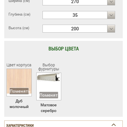
Ширина (см)
270
Глубина (см)
35
Высота (см)
200
ВЫБОР ЦВЕТА
Цвет корпуса
Выбор
фурнитуры
Поменять
Поменять
Дуб
Матовое
молочный
серебро
ХАРАКТЕРИСТИКИ