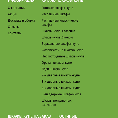
ИНФОРМАЦИЯ
КАТАЛОГ ШКАФЫ КУПЕ
О компании
Готовые шкафы-купе
Акции
Распашные шкафы
Доставка и сборка
Распашные классичекие
шкафы
Отзывы
Шкафы-купе Классика
Контакты
Шкафы-купе Эконом
Зеркальные шкафы-купе
Фотопечать на шкафах-купе
Пескоструйные шкафы-купе
Оракал шкафы-купе
Лдсп шкафы-купе
2-х дверные шкафы-купе
3-х дверные шкафы-купе
4-х дверные шкафы-купе
5-ти дверные шкафы-купе
Шкафы популярных
размеров
ШКАФЫ КУПЕ НА ЗАКАЗ
ГОСТИНЫЕ