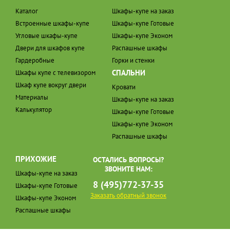
Каталог
Шкафы-купе на заказ
Встроенные шкафы-купе
Шкафы-купе Готовые
Угловые шкафы-купе
Шкафы-купе Эконом
Двери для шкафов купе
Распашные шкафы
Гардеробные
Горки и стенки
СПАЛЬНИ
Шкафы купе с телевизором
Шкаф купе вокруг двери
Кровати
Материалы
Шкафы-купе на заказ
Калькулятор
Шкафы-купе Готовые
Шкафы-купе Эконом
Распашные шкафы
ПРИХОЖИЕ
ОСТАЛИСЬ ВОПРОСЫ?
ЗВОНИТЕ НАМ:
Шкафы-купе на заказ
8 (495)772-37-35
Шкафы-купе Готовые
Заказать обратный звонок
Шкафы-купе Эконом
Распашные шкафы