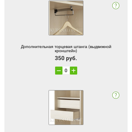
Дополнительная торцевая штанга (выдвижной
кронштейн)
350 руб.