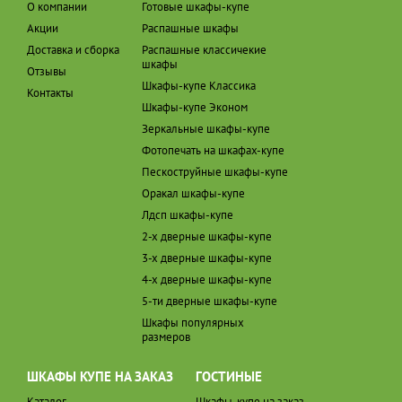
О компании
Готовые шкафы-купе
Акции
Распашные шкафы
Доставка и сборка
Распашные классичекие
шкафы
Отзывы
Шкафы-купе Классика
Контакты
Шкафы-купе Эконом
Зеркальные шкафы-купе
Фотопечать на шкафах-купе
Пескоструйные шкафы-купе
Оракал шкафы-купе
Лдсп шкафы-купе
2-х дверные шкафы-купе
3-х дверные шкафы-купе
4-х дверные шкафы-купе
5-ти дверные шкафы-купе
Шкафы популярных
размеров
ШКАФЫ КУПЕ НА ЗАКАЗ
ГОСТИНЫЕ
Каталог
Шкафы-купе на заказ