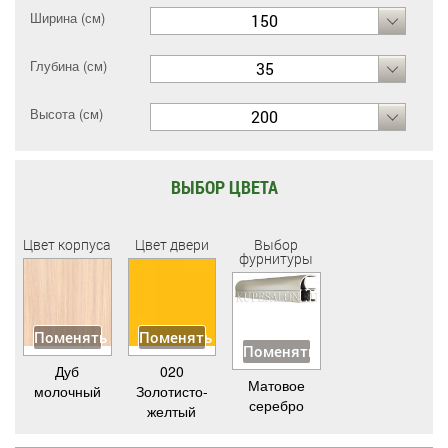
Ширина (см)
150
Глубина (см)
35
Высота (см)
200
ВЫБОР ЦВЕТА
Цвет корпуса
Цвет двери
Выбор
фурнитуры
Поменять
Поменять
Поменять
Дуб
020
Матовое
молочный
Золотисто-
серебро
желтый