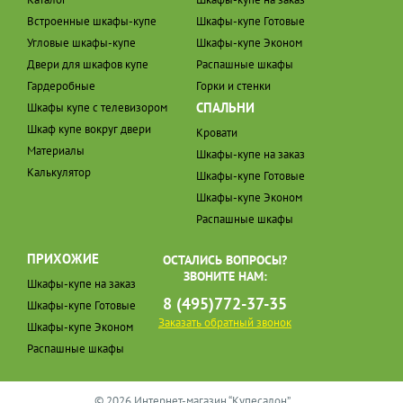
Встроенные шкафы-купе
Шкафы-купе Готовые
Угловые шкафы-купе
Шкафы-купе Эконом
Двери для шкафов купе
Распашные шкафы
Гардеробные
Горки и стенки
СПАЛЬНИ
Шкафы купе с телевизором
Шкаф купе вокруг двери
Кровати
Материалы
Шкафы-купе на заказ
Калькулятор
Шкафы-купе Готовые
Шкафы-купе Эконом
Распашные шкафы
ПРИХОЖИЕ
ОСТАЛИСЬ ВОПРОСЫ?
ЗВОНИТЕ НАМ:
Шкафы-купе на заказ
8 (495)772-37-35
Шкафы-купе Готовые
Заказать обратный звонок
Шкафы-купе Эконом
Распашные шкафы
© 2026 Интернет-магазин “Купесалон”