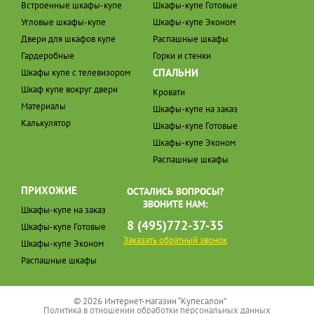
Встроенные шкафы-купе
Шкафы-купе Готовые
Угловые шкафы-купе
Шкафы-купе Эконом
Двери для шкафов купе
Распашные шкафы
Гардеробные
Горки и стенки
СПАЛЬНИ
Шкафы купе с телевизором
Шкаф купе вокруг двери
Кровати
Материалы
Шкафы-купе на заказ
Калькулятор
Шкафы-купе Готовые
Шкафы-купе Эконом
Распашные шкафы
ПРИХОЖИЕ
ОСТАЛИСЬ ВОПРОСЫ?
ЗВОНИТЕ НАМ:
Шкафы-купе на заказ
8 (495)772-37-35
Шкафы-купе Готовые
Заказать обратный звонок
Шкафы-купе Эконом
Распашные шкафы
© 2026 Интернет-магазин “Купесалон”
Политика в отношении обработки персональных данных