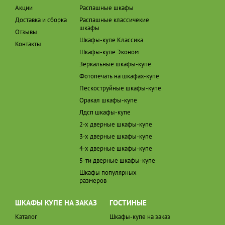
Акции
Распашные шкафы
Доставка и сборка
Распашные классичекие
шкафы
Отзывы
Шкафы-купе Классика
Контакты
Шкафы-купе Эконом
Зеркальные шкафы-купе
Фотопечать на шкафах-купе
Пескоструйные шкафы-купе
Оракал шкафы-купе
Лдсп шкафы-купе
2-х дверные шкафы-купе
3-х дверные шкафы-купе
4-х дверные шкафы-купе
5-ти дверные шкафы-купе
Шкафы популярных
размеров
ШКАФЫ КУПЕ НА ЗАКАЗ
ГОСТИНЫЕ
Каталог
Шкафы-купе на заказ