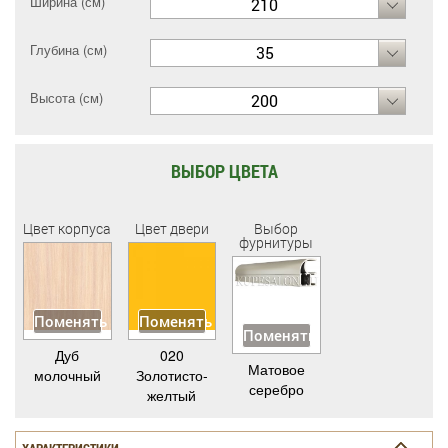
Ширина (см)
210
Глубина (см)
35
Высота (см)
200
ВЫБОР ЦВЕТА
Цвет корпуса
Цвет двери
Выбор
фурнитуры
Поменять
Поменять
Поменять
Дуб
020
Матовое
молочный
Золотисто-
серебро
желтый