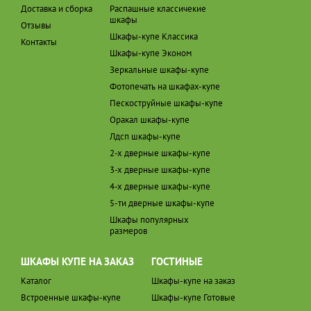
Доставка и сборка
Распашные классичекие
шкафы
Отзывы
Шкафы-купе Классика
Контакты
Шкафы-купе Эконом
Зеркальные шкафы-купе
Фотопечать на шкафах-купе
Пескоструйные шкафы-купе
Оракал шкафы-купе
Лдсп шкафы-купе
2-х дверные шкафы-купе
3-х дверные шкафы-купе
4-х дверные шкафы-купе
5-ти дверные шкафы-купе
Шкафы популярных
размеров
ШКАФЫ КУПЕ НА ЗАКАЗ
ГОСТИНЫЕ
Каталог
Шкафы-купе на заказ
Встроенные шкафы-купе
Шкафы-купе Готовые