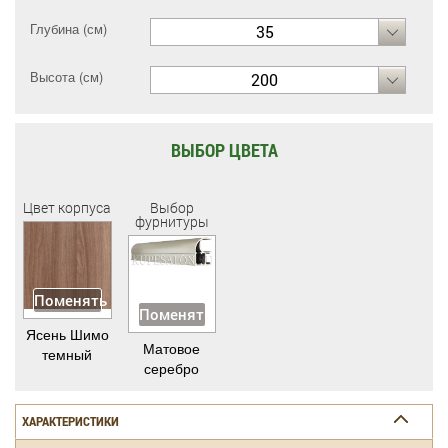
Глубина (см)
35
Высота (см)
200
ВЫБОР ЦВЕТА
Цвет корпуса
Выбор
фурнитуры
Поменять
Поменять
Ясень Шимо
Матовое
темный
серебро
ХАРАКТЕРИСТИКИ