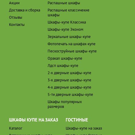
Акции
Распашные шкафы
Доставка и сборка
Распашные классичекие
шкафы
Отзывы
Шкафы-купе Классика
Контакты
Шкафы-купе Эконом
Зеркальные шкафы-купе
Фотопечать на шкафах-купе
Пескоструйные шкафы-купе
Оракал шкафы-купе
Лдсп шкафы-купе
2-х дверные шкафы-купе
3-х дверные шкафы-купе
4-х дверные шкафы-купе
5-ти дверные шкафы-купе
Шкафы популярных
размеров
ШКАФЫ КУПЕ НА ЗАКАЗ
ГОСТИНЫЕ
Каталог
Шкафы-купе на заказ