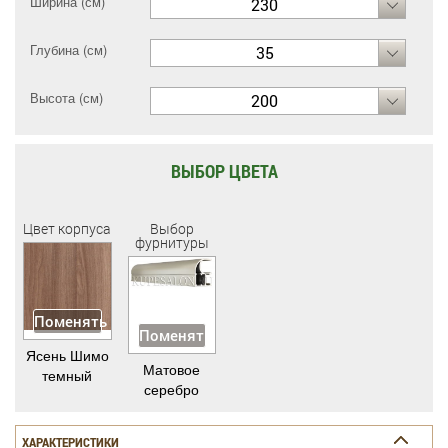
Ширина (см)
230
Глубина (см)
35
Высота (см)
200
ВЫБОР ЦВЕТА
Цвет корпуса
Выбор
фурнитуры
Поменять
Поменять
Ясень Шимо
Матовое
темный
серебро
ХАРАКТЕРИСТИКИ