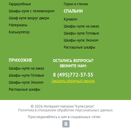
Гардеробные
Горки и стенки
СПАЛЬНИ
Шкафы купе с телевизором
Шкаф купе вокруг двери
Кровати
Материалы
Шкафы-купе на заказ
Калькулятор
Шкафы-купе Готовые
Шкафы-купе Эконом
Распашные шкафы
ПРИХОЖИЕ
ОСТАЛИСЬ ВОПРОСЫ?
ЗВОНИТЕ НАМ:
Шкафы-купе на заказ
8 (495)772-37-35
Шкафы-купе Готовые
Заказать обратный звонок
Шкафы-купе Эконом
Распашные шкафы
© 2026 Интернет-магазин “Купесалон”
Политика в отношении обработки персональных данных
Присоединяйтесь к нам в социальных сетях