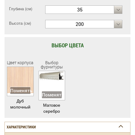
Глубина (см)
35
Высота (см)
200
ВЫБОР ЦВЕТА
Цвет корпуса
Выбор
фурнитуры
Поменять
Поменять
Дуб
Матовое
молочный
серебро
ХАРАКТЕРИСТИКИ