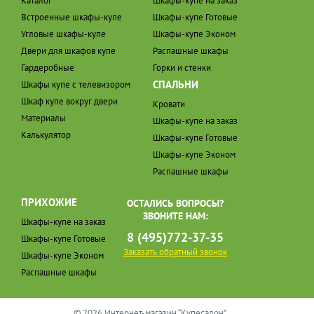
Каталог
Шкафы-купе на заказ
Встроенные шкафы-купе
Шкафы-купе Готовые
Угловые шкафы-купе
Шкафы-купе Эконом
Двери для шкафов купе
Распашные шкафы
Гардеробные
Горки и стенки
СПАЛЬНИ
Шкафы купе с телевизором
Шкаф купе вокруг двери
Кровати
Материалы
Шкафы-купе на заказ
Калькулятор
Шкафы-купе Готовые
Шкафы-купе Эконом
Распашные шкафы
ПРИХОЖИЕ
ОСТАЛИСЬ ВОПРОСЫ?
ЗВОНИТЕ НАМ:
Шкафы-купе на заказ
8 (495)772-37-35
Шкафы-купе Готовые
Заказать обратный звонок
Шкафы-купе Эконом
Распашные шкафы
© 2026 Интернет-магазин “Купесалон”