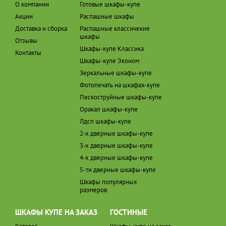
О компании
Готовые шкафы-купе
Акции
Распашные шкафы
Доставка и сборка
Распашные классичекие
шкафы
Отзывы
Шкафы-купе Классика
Контакты
Шкафы-купе Эконом
Зеркальные шкафы-купе
Фотопечать на шкафах-купе
Пескоструйные шкафы-купе
Оракал шкафы-купе
Лдсп шкафы-купе
2-х дверные шкафы-купе
3-х дверные шкафы-купе
4-х дверные шкафы-купе
5-ти дверные шкафы-купе
Шкафы популярных
размеров
ШКАФЫ КУПЕ НА ЗАКАЗ
ГОСТИНЫЕ