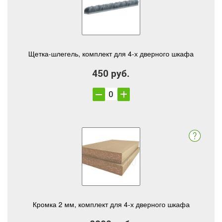
Щетка-шлегель, комплект для 4-х дверного шкафа
450 руб.
Кромка 2 мм, комплект для 4-х дверного шкафа