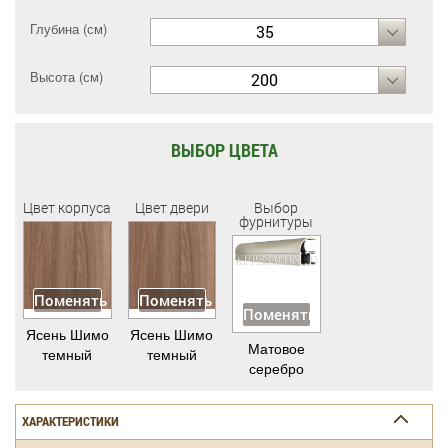
Глубина (см)
35
Высота (см)
200
ВЫБОР ЦВЕТА
Цвет корпуса
Цвет двери
Выбор
фурнитуры
Поменять
Поменять
Поменять
Ясень Шимо
Ясень Шимо
Матовое
темный
темный
серебро
ХАРАКТЕРИСТИКИ