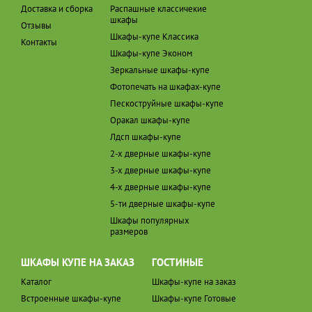
Доставка и сборка
Распашные классичекие
шкафы
Отзывы
Шкафы-купе Классика
Контакты
Шкафы-купе Эконом
Зеркальные шкафы-купе
Фотопечать на шкафах-купе
Пескоструйные шкафы-купе
Оракал шкафы-купе
Лдсп шкафы-купе
2-х дверные шкафы-купе
3-х дверные шкафы-купе
4-х дверные шкафы-купе
5-ти дверные шкафы-купе
Шкафы популярных
размеров
ШКАФЫ КУПЕ НА ЗАКАЗ
ГОСТИНЫЕ
Каталог
Шкафы-купе на заказ
Встроенные шкафы-купе
Шкафы-купе Готовые