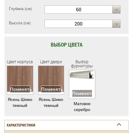
Глубина (см)
60
Высота (см)
200
ВЫБОР ЦВЕТА
Цвет корпуса
Цвет двери
Выбор
фурнитуры
Поменять
Поменять
Поменять
Ясень Шимо
Ясень Шимо
Матовое
темный
темный
серебро
ХАРАКТЕРИСТИКИ