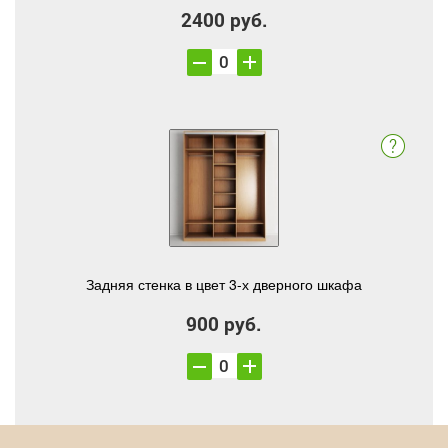
2400 руб.
Задняя стенка в цвет 3-х дверного шкафа
900 руб.