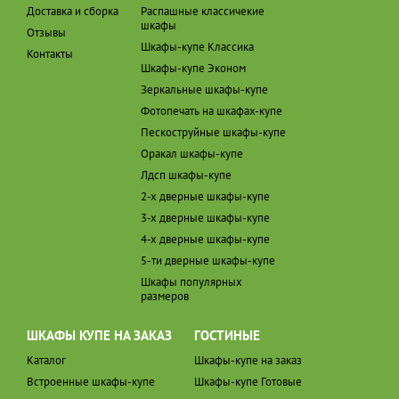
Доставка и сборка
Распашные классичекие
шкафы
Отзывы
Шкафы-купе Классика
Контакты
Шкафы-купе Эконом
Зеркальные шкафы-купе
Фотопечать на шкафах-купе
Пескоструйные шкафы-купе
Оракал шкафы-купе
Лдсп шкафы-купе
2-х дверные шкафы-купе
3-х дверные шкафы-купе
4-х дверные шкафы-купе
5-ти дверные шкафы-купе
Шкафы популярных
размеров
ШКАФЫ КУПЕ НА ЗАКАЗ
ГОСТИНЫЕ
Каталог
Шкафы-купе на заказ
Встроенные шкафы-купе
Шкафы-купе Готовые