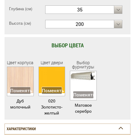
Глубина (см)
35
Высота (см)
200
ВЫБОР ЦВЕТА
Цвет корпуса
Цвет двери
Выбор
фурнитуры
Поменять
Поменять
Поменять
Дуб
020
Матовое
молочный
Золотисто-
серебро
желтый
ХАРАКТЕРИСТИКИ