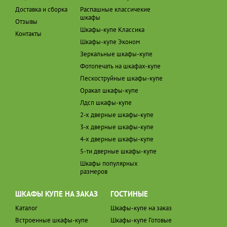
Доставка и сборка
Распашные классичекие
шкафы
Отзывы
Шкафы-купе Классика
Контакты
Шкафы-купе Эконом
Зеркальные шкафы-купе
Фотопечать на шкафах-купе
Пескоструйные шкафы-купе
Оракал шкафы-купе
Лдсп шкафы-купе
2-х дверные шкафы-купе
3-х дверные шкафы-купе
4-х дверные шкафы-купе
5-ти дверные шкафы-купе
Шкафы популярных
размеров
ШКАФЫ КУПЕ НА ЗАКАЗ
ГОСТИНЫЕ
Каталог
Шкафы-купе на заказ
Встроенные шкафы-купе
Шкафы-купе Готовые