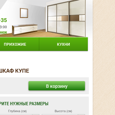
-35
3:00
онок
ПРИХОЖИЕ
КУХНИ
 ШКАФ КУПЕ
В корзину
РИТЕ НУЖНЫЕ РАЗМЕРЫ
Глубина (см)
Высота (см)