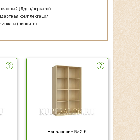
ванный (Лдсп/зеркало)
дартная комплектация
зможны (звоните)
Наполнение № 2-5