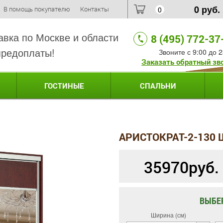
0
руб.
В помощь покупателю
Контакты
0
авка по Москве и области
8 (495) 772-37
предоплаты!
Звоните с 9:00 до 2
Заказать обратный зв
ГОСТИНЫЕ
СПАЛЬНИ
АРИСТОКРАТ-2-130
35970
руб.
ВЫБЕ
Ширина (см)