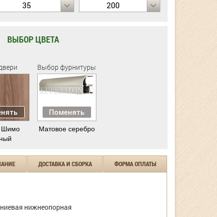
35
200
ВЫБОР ЦВЕТА
двери
Выбор фурнитуры
нять
Поменять
 Шимо
Матовое серебро
ный
ЧАНИЕ
ДОСТАВКА И СБОРКА
ФОРМА ОПЛАТЫ
ниевая нижнеопорная