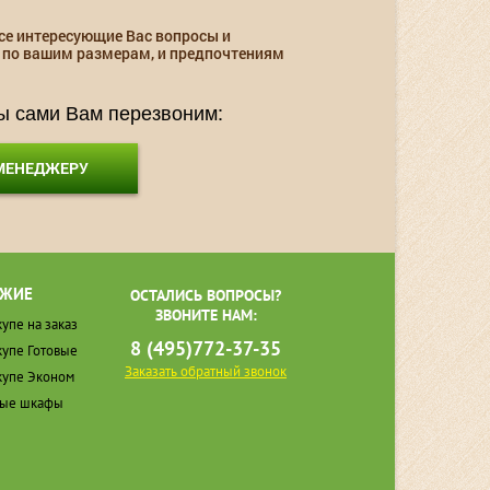
се интересующие Вас вопросы и
 по вашим размерам, и предпочтениям
мы сами Вам перезвоним:
 МЕНЕДЖЕРУ
ЖИЕ
ОСТАЛИСЬ ВОПРОСЫ?
ЗВОНИТЕ НАМ:
упе на заказ
8 (495)772-37-35
упе Готовые
Заказать обратный звонок
упе Эконом
ные шкафы