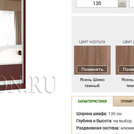
130
Цвет корпуса
Цвет 
Поменять
Поме
Ясень Шимо
Ясень
темный
тем
ХАРАКТЕРИСТИКИ
ПРИМЕ
Ширина шкафа:
130 см
Глубина и Высота:
на выбор
Раздвижная система:
алюми