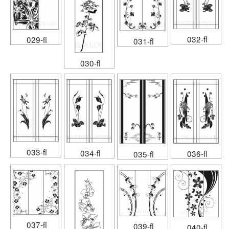
032-fl
029-fl
031-fl
030-fl
033-fl
034-fl
036-fl
035-fl
037-fl
039-fl
040-fl