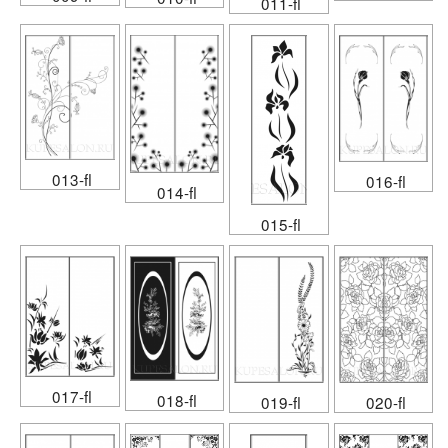
011-fl
013-fl
016-fl
014-fl
015-fl
017-fl
018-fl
019-fl
020-fl