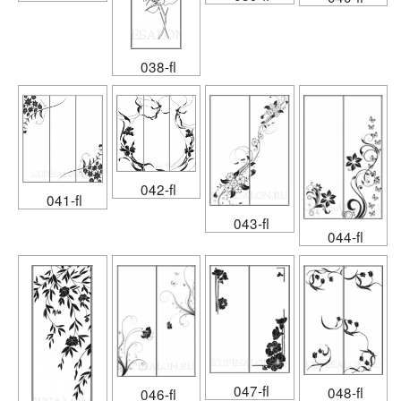
038-fl
042-fl
041-fl
043-fl
044-fl
047-fl
048-fl
046-fl