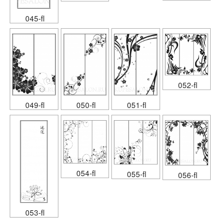
045-fl
052-fl
049-fl
050-fl
051-fl
054-fl
055-fl
056-fl
053-fl