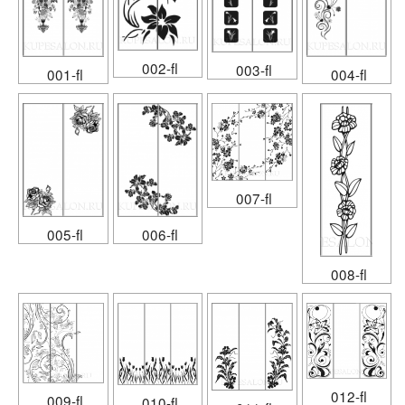
002-fl
003-fl
001-fl
004-fl
007-fl
005-fl
006-fl
008-fl
012-fl
009-fl
010-fl