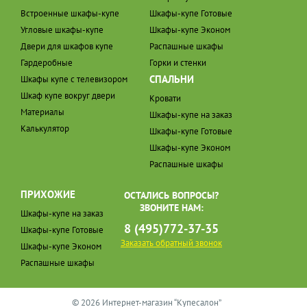
Встроенные шкафы-купе
Шкафы-купе Готовые
Угловые шкафы-купе
Шкафы-купе Эконом
Двери для шкафов купе
Распашные шкафы
Гардеробные
Горки и стенки
СПАЛЬНИ
Шкафы купе с телевизором
Шкаф купе вокруг двери
Кровати
Материалы
Шкафы-купе на заказ
Калькулятор
Шкафы-купе Готовые
Шкафы-купе Эконом
Распашные шкафы
ПРИХОЖИЕ
ОСТАЛИСЬ ВОПРОСЫ?
ЗВОНИТЕ НАМ:
Шкафы-купе на заказ
8 (495)772-37-35
Шкафы-купе Готовые
Заказать обратный звонок
Шкафы-купе Эконом
Распашные шкафы
© 2026 Интернет-магазин “Купесалон”