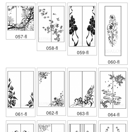
057-fl
058-fl
059-fl
060-fl
062-fl
063-fl
061-fl
064-fl