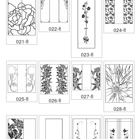
022-fl
024-fl
021-fl
023-fl
027-fl
025-fl
026-fl
028-fl