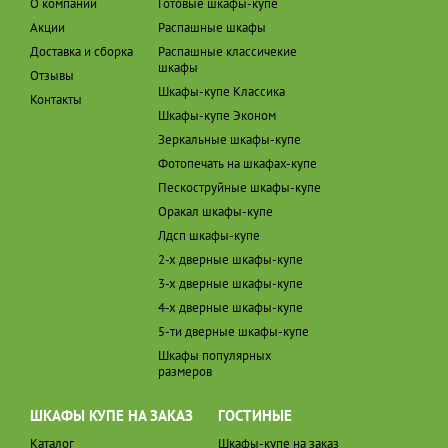
О компании
Готовые шкафы-купе
Акции
Распашные шкафы
Доставка и сборка
Распашные классичекие
шкафы
Отзывы
Шкафы-купе Классика
Контакты
Шкафы-купе Эконом
Зеркальные шкафы-купе
Фотопечать на шкафах-купе
Пескоструйные шкафы-купе
Оракал шкафы-купе
Лдсп шкафы-купе
2-х дверные шкафы-купе
3-х дверные шкафы-купе
4-х дверные шкафы-купе
5-ти дверные шкафы-купе
Шкафы популярных
размеров
ШКАФЫ КУПЕ НА ЗАКАЗ
ГОСТИНЫЕ
Каталог
Шкафы-купе на заказ