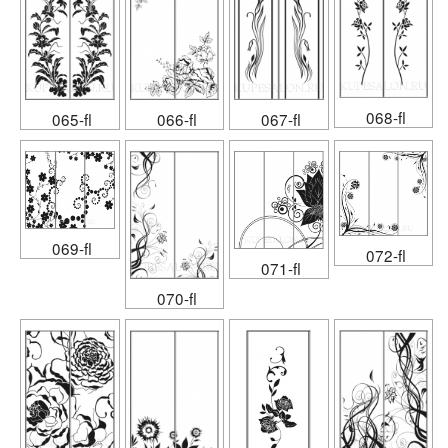
068-fl
065-fl
066-fl
067-fl
069-fl
072-fl
071-fl
070-fl