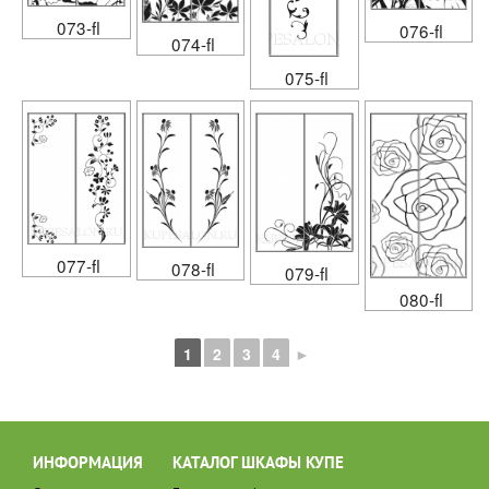
073-fl
076-fl
074-fl
075-fl
077-fl
078-fl
079-fl
080-fl
1
2
3
4
►
ИНФОРМАЦИЯ
КАТАЛОГ ШКАФЫ КУПЕ