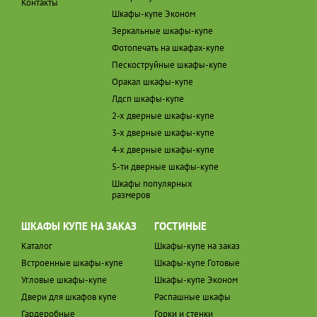
Контакты
Шкафы-купе Эконом
Зеркальные шкафы-купе
Фотопечать на шкафах-купе
Пескоструйные шкафы-купе
Оракал шкафы-купе
Лдсп шкафы-купе
2-х дверные шкафы-купе
3-х дверные шкафы-купе
4-х дверные шкафы-купе
5-ти дверные шкафы-купе
Шкафы популярных
размеров
ШКАФЫ КУПЕ НА ЗАКАЗ
ГОСТИНЫЕ
Каталог
Шкафы-купе на заказ
Встроенные шкафы-купе
Шкафы-купе Готовые
Угловые шкафы-купе
Шкафы-купе Эконом
Двери для шкафов купе
Распашные шкафы
Гардеробные
Горки и стенки