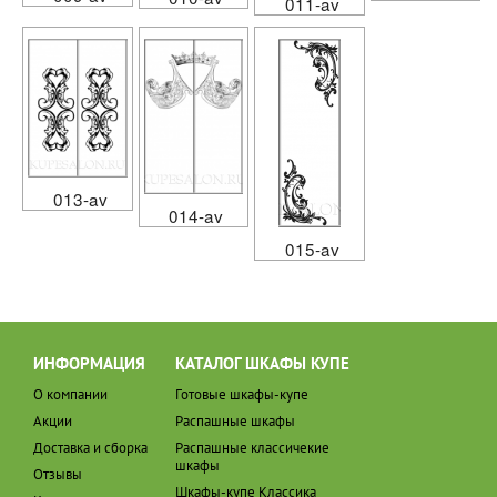
011-av
013-av
014-av
015-av
ИНФОРМАЦИЯ
КАТАЛОГ ШКАФЫ КУПЕ
О компании
Готовые шкафы-купе
Акции
Распашные шкафы
Доставка и сборка
Распашные классичекие
шкафы
Отзывы
Шкафы-купе Классика