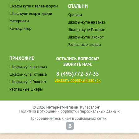
СПАЛЬНИ
Шкафы купе с телевизором
Шкаф купе вокруг двери
Кровати
Материалы
Шкафы-купе на заказ
Калькулятор
Шкафы-купе Готовые
Шкафы-купе Эконом
Распашные шкафы
ПРИХОЖИЕ
ОСТАЛИСЬ ВОПРОСЫ?
ЗВОНИТЕ НАМ:
Шкафы-купе на заказ
8 (495)772-37-35
Шкафы-купе Готовые
Заказать обратный звонок
Шкафы-купе Эконом
Распашные шкафы
© 2026 Интернет-магазин “Купесалон”
Политика в отношении обработки персональных данных
Присоединяйтесь к нам в социальных сетях