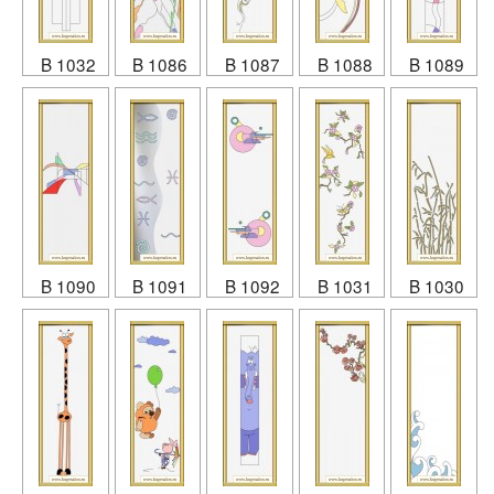
B 1032
B 1086
B 1087
B 1088
B 1089
B 1090
B 1091
B 1092
B 1031
B 1030