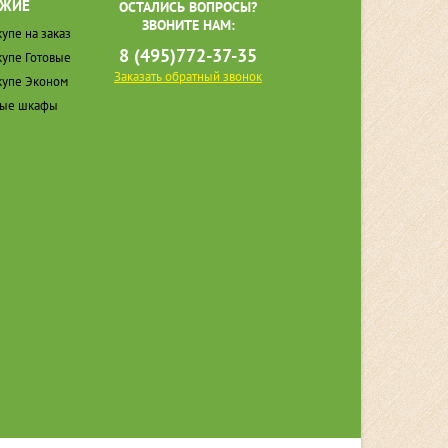
ЖИЕ
ОСТАЛИСЬ ВОПРОСЫ?
ЗВОНИТЕ НАМ:
упе на заказ
8 (495)772-37-35
упе Готовые
Заказать обратный звонок
упе Эконом
ные шкафы