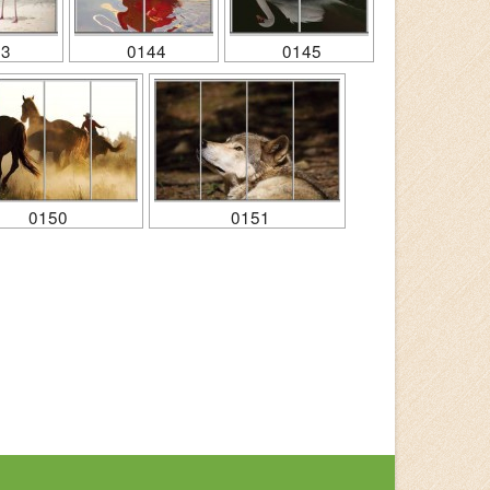
43
0144
0145
0150
0151