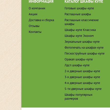
ИНФОРМАЦИЯ
КАТАЛОГ ШКАФЫ КУПЕ
О компании
Готовые шкафы-купе
Акции
Распашные шкафы
Доставка и сборка
Распашные классичекие
шкафы
Отзывы
Шкафы-купе Классика
Контакты
Шкафы-купе Эконом
Зеркальные шкафы-купе
Фотопечать на шкафах-купе
Пескоструйные шкафы-купе
Оракал шкафы-купе
Лдсп шкафы-купе
2-х дверные шкафы-купе
3-х дверные шкафы-купе
4-х дверные шкафы-купе
5-ти дверные шкафы-купе
Шкафы популярных
размеров