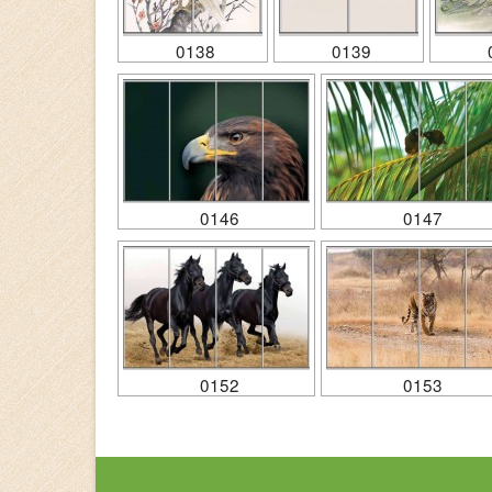
0138
0139
0146
0147
0152
0153