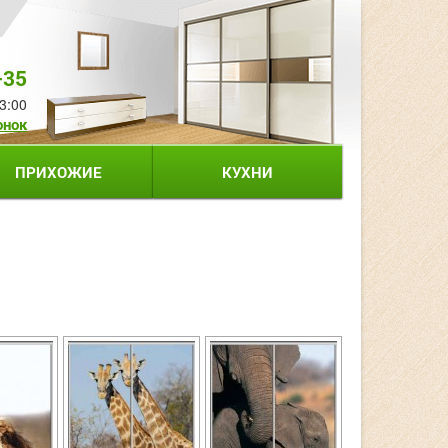
-35
3:00
онок
ПРИХОЖИЕ
КУХНИ