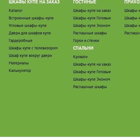
ШКАФЫ КУПЕ НА ЗАКАЗ
ГОСТИНЫЕ
ПРИХО
Каталог
Шкафы-купе на заказ
Шкафы-к
Встроенные шкафы-купе
Шкафы-купе Готовые
Шкафы-к
Угловые шкафы-купе
Шкафы-купе Эконом
Шкафы-к
Двери для шкафов купе
Распашные шкафы
Распаш
Гардеробные
Горки и стенки
СПАЛЬНИ
Шкафы купе с телевизором
Шкаф купе вокруг двери
Кровати
Материалы
Шкафы-купе на заказ
Калькулятор
Шкафы-купе Готовые
Шкафы-купе Эконом
Распашные шкафы