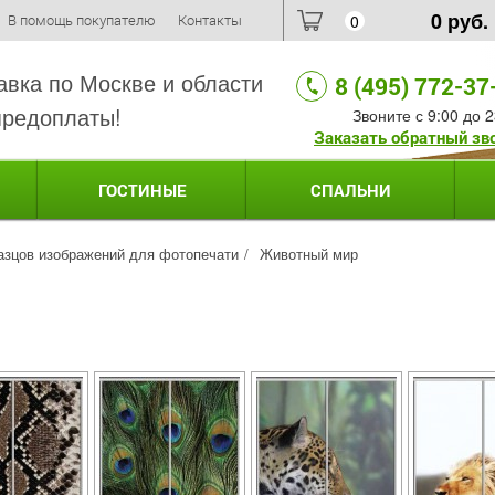
0
руб.
В помощь покупателю
Контакты
0
авка по Москве и области
8 (495) 772-37
предоплаты!
Звоните с 9:00 до 2
Заказать обратный зв
ГОСТИНЫЕ
СПАЛЬНИ
азцов изображений для фотопечати
Животный мир