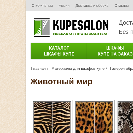
О компании
Акции
Доставка и сборка
Отзывы
Дост
Без 
КАТАЛОГ
ШКАФЫ
ШКАФЫ КУПЕ
КУПЕ НА ЗАКАЗ
Главная
Материалы для шкафов купе
Галерея обр
Животный мир