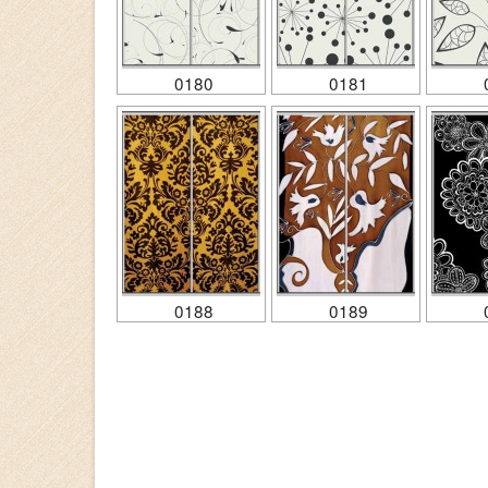
0180
0181
0188
0189