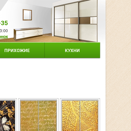
-35
3:00
онок
ПРИХОЖИЕ
КУХНИ