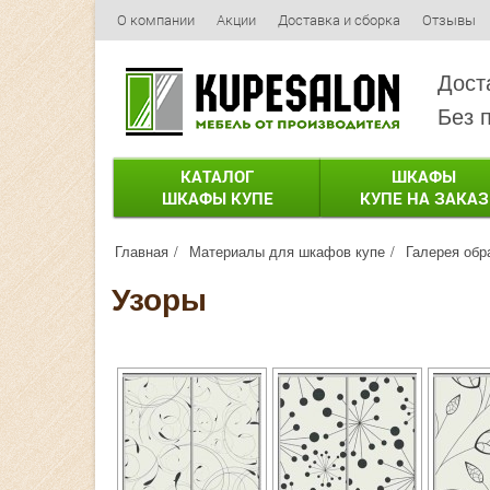
О компании
Акции
Доставка и сборка
Отзывы
Дост
Без 
КАТАЛОГ
ШКАФЫ
ШКАФЫ КУПЕ
КУПЕ НА ЗАКАЗ
Главная
Материалы для шкафов купе
Галерея обр
Узоры