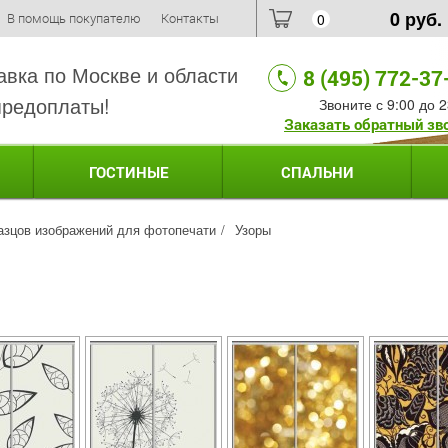
0
руб.
В помощь покупателю
Контакты
0
авка по Москве и области
8 (495) 772-37
предоплаты!
Звоните с 9:00 до 2
Заказать обратный зв
ГОСТИНЫЕ
СПАЛЬНИ
азцов изображений для фотопечати
Узоры