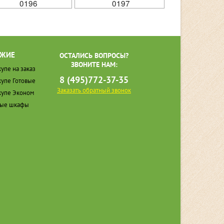
0196
0197
ЖИЕ
ОСТАЛИСЬ ВОПРОСЫ?
ЗВОНИТЕ НАМ:
упе на заказ
8 (495)772-37-35
упе Готовые
Заказать обратный звонок
упе Эконом
ные шкафы