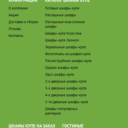
ИНФОРМАЦИЯ
КАТАЛОГ ШКАФЫ КУПЕ
О компании
Готовые шкафы-купе
Акции
Распашные шкафы
Доставка и сборка
Распашные классичекие
шкафы
Отзывы
Шкафы-купе Классика
Контакты
Шкафы-купе Эконом
Зеркальные шкафы-купе
Фотопечать на шкафах-купе
Пескоструйные шкафы-купе
Оракал шкафы-купе
Лдсп шкафы-купе
2-х дверные шкафы-купе
3-х дверные шкафы-купе
4-х дверные шкафы-купе
5-ти дверные шкафы-купе
Шкафы популярных
размеров
ШКАФЫ КУПЕ НА ЗАКАЗ
ГОСТИНЫЕ