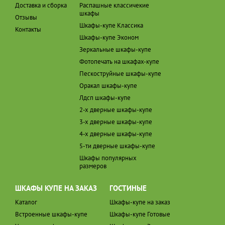
Доставка и сборка
Распашные классичекие
шкафы
Отзывы
Шкафы-купе Классика
Контакты
Шкафы-купе Эконом
Зеркальные шкафы-купе
Фотопечать на шкафах-купе
Пескоструйные шкафы-купе
Оракал шкафы-купе
Лдсп шкафы-купе
2-х дверные шкафы-купе
3-х дверные шкафы-купе
4-х дверные шкафы-купе
5-ти дверные шкафы-купе
Шкафы популярных
размеров
ШКАФЫ КУПЕ НА ЗАКАЗ
ГОСТИНЫЕ
Каталог
Шкафы-купе на заказ
Встроенные шкафы-купе
Шкафы-купе Готовые