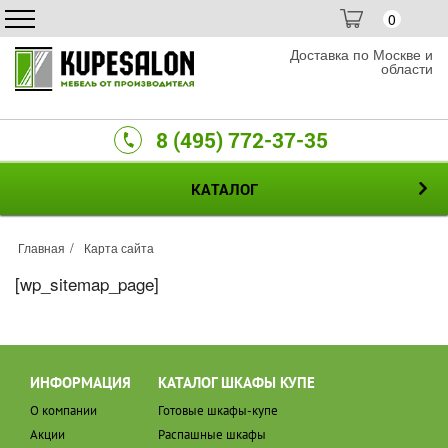
0
Доставка по Москве и
области
8 (495) 772-37-35
КАТАЛОГ
Главная
Карта сайта
[wp_sitemap_page]
ИНФОРМАЦИЯ
КАТАЛОГ ШКАФЫ КУПЕ
О компании
Готовые шкафы-купе
Акции
Распашные шкафы