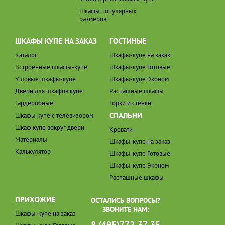
Шкафы популярных
размеров
ШКАФЫ КУПЕ НА ЗАКАЗ
ГОСТИНЫЕ
Каталог
Шкафы-купе на заказ
Встроенные шкафы-купе
Шкафы-купе Готовые
Угловые шкафы-купе
Шкафы-купе Эконом
Двери для шкафов купе
Распашные шкафы
Гардеробные
Горки и стенки
СПАЛЬНИ
Шкафы купе с телевизором
Шкаф купе вокруг двери
Кровати
Материалы
Шкафы-купе на заказ
Калькулятор
Шкафы-купе Готовые
Шкафы-купе Эконом
Распашные шкафы
ПРИХОЖИЕ
ОСТАЛИСЬ ВОПРОСЫ?
ЗВОНИТЕ НАМ:
Шкафы-купе на заказ
8 (495)772-37-35