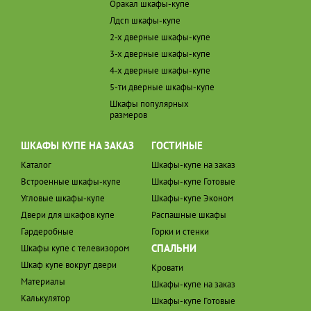
Оракал шкафы-купе
Лдсп шкафы-купе
2-х дверные шкафы-купе
3-х дверные шкафы-купе
4-х дверные шкафы-купе
5-ти дверные шкафы-купе
Шкафы популярных
размеров
ШКАФЫ КУПЕ НА ЗАКАЗ
ГОСТИНЫЕ
Каталог
Шкафы-купе на заказ
Встроенные шкафы-купе
Шкафы-купе Готовые
Угловые шкафы-купе
Шкафы-купе Эконом
Двери для шкафов купе
Распашные шкафы
Гардеробные
Горки и стенки
СПАЛЬНИ
Шкафы купе с телевизором
Шкаф купе вокруг двери
Кровати
Материалы
Шкафы-купе на заказ
Калькулятор
Шкафы-купе Готовые