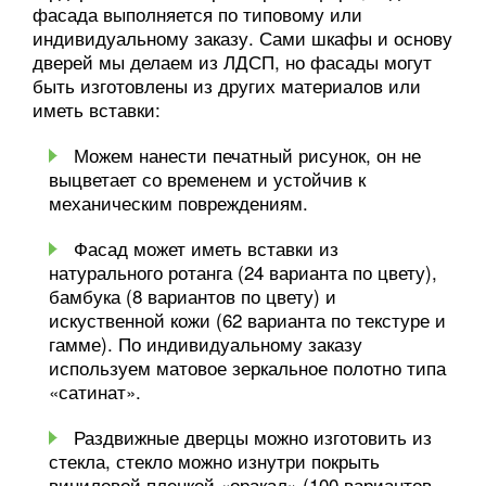
фасада выполняется по типовому или
индивидуальному заказу. Сами шкафы и основу
дверей мы делаем из ЛДСП, но фасады могут
быть изготовлены из других материалов или
иметь вставки:
Можем нанести печатный рисунок, он не
выцветает со временем и устойчив к
механическим повреждениям.
Фасад может иметь вставки из
натурального ротанга (24 варианта по цвету),
бамбука (8 вариантов по цвету) и
искуственной кожи (62 варианта по текстуре и
гамме). По индивидуальному заказу
используем матовое зеркальное полотно типа
«сатинат».
Раздвижные дверцы можно изготовить из
стекла, стекло можно изнутри покрыть
виниловой пленкой «оракал» (100 вариантов