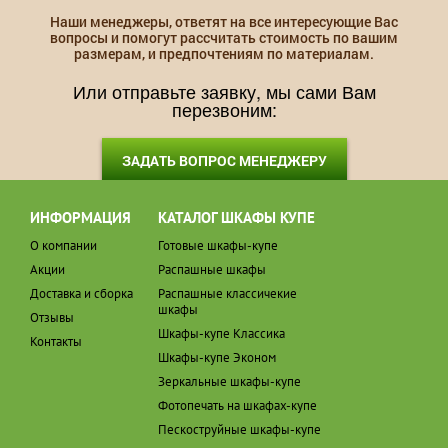
Наши менеджеры, ответят на все интересующие Вас
вопросы и помогут рассчитать стоимость по вашим
размерам, и предпочтениям по материалам.
Или отправьте заявку, мы сами Вам
перезвоним:
ЗАДАТЬ ВОПРОС МЕНЕДЖЕРУ
ИНФОРМАЦИЯ
КАТАЛОГ ШКАФЫ КУПЕ
О компании
Готовые шкафы-купе
Акции
Распашные шкафы
Доставка и сборка
Распашные классичекие
шкафы
Отзывы
Шкафы-купе Классика
Контакты
Шкафы-купе Эконом
Зеркальные шкафы-купе
Фотопечать на шкафах-купе
Пескоструйные шкафы-купе