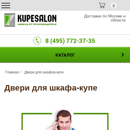
0
Доставка по Москве и
области
8 (495) 772-37-35
КАТАЛОГ
Главная
Двери для шкафов-купе
Двери для шкафа-купе