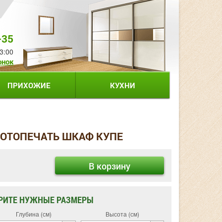
-35
3:00
онок
ПРИХОЖИЕ
КУХНИ
ФОТОПЕЧАТЬ ШКАФ КУПЕ
В корзину
РИТЕ НУЖНЫЕ РАЗМЕРЫ
Глубина (см)
Высота (см)