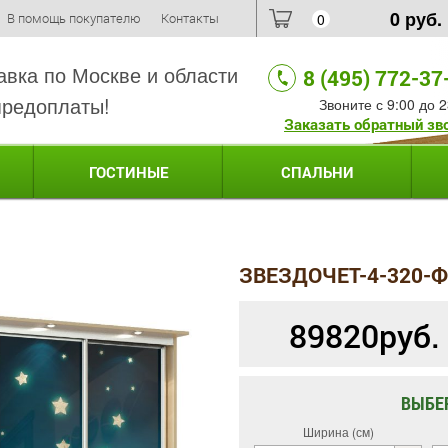
0
руб.
В помощь покупателю
Контакты
0
авка по Москве и области
8 (495) 772-37
предоплаты!
Звоните с 9:00 до 2
Заказать обратный зв
ГОСТИНЫЕ
СПАЛЬНИ
ЗВЕЗДОЧЕТ-4-320-
89820
руб.
ВЫБЕ
Ширина (см)