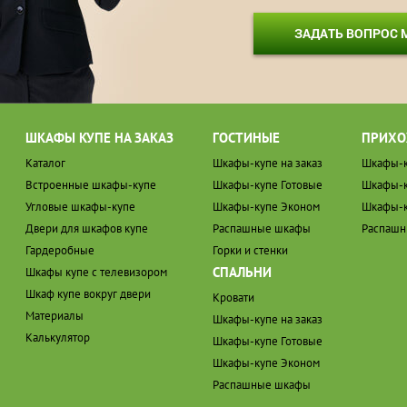
ЗАДАТЬ ВОПРОС
ШКАФЫ КУПЕ НА ЗАКАЗ
ГОСТИНЫЕ
ПРИХО
Каталог
Шкафы-купе на заказ
Шкафы-к
Встроенные шкафы-купе
Шкафы-купе Готовые
Шкафы-к
Угловые шкафы-купе
Шкафы-купе Эконом
Шкафы-к
Двери для шкафов купе
Распашные шкафы
Распаш
Гардеробные
Горки и стенки
СПАЛЬНИ
Шкафы купе с телевизором
Шкаф купе вокруг двери
Кровати
Материалы
Шкафы-купе на заказ
Калькулятор
Шкафы-купе Готовые
Шкафы-купе Эконом
Распашные шкафы