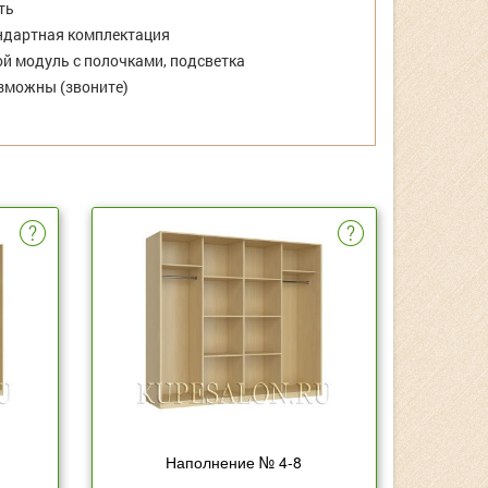
ть
дартная комплектация
й модуль с полочками, подсветка
зможны (звоните)
Наполнение № 4-8