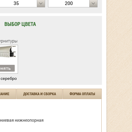
35
200
ВЫБОР ЦВЕТА
урнитуры
нять
 серебро
ЧАНИЕ
ДОСТАВКА И СБОРКА
ФОРМА ОПЛАТЫ
ниевая нижнеопорная