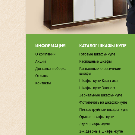
ИНФОРМАЦИЯ
КАТАЛОГ ШКАФЫ КУПЕ
О компании
Готовые шкафы-купе
Акции
Распашные шкафы
Доставка и сборка
Распашные классичекие
шкафы
Отзывы
Шкафы-купе Классика
Контакты
Шкафы-купе Эконом
Зеркальные шкафы-купе
Фотопечать на шкафах-купе
Пескоструйные шкафы-купе
Оракал шкафы-купе
Лдсп шкафы-купе
2-х дверные шкафы-купе