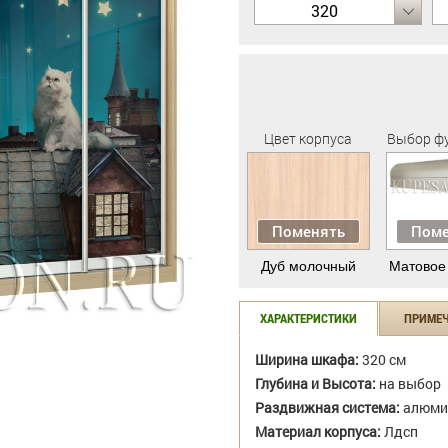
320
Цвет корпуса
Выбор ф
Поменять
Поме
Дуб молочный
Матовое
ХАРАКТЕРИСТИКИ
ПРИМЕ
Ширина шкафа:
320 см
Глубина и Высота:
на выбор
Раздвижная система:
алюми
Материал корпуса:
Лдсп