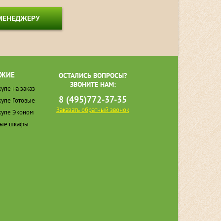
 МЕНЕДЖЕРУ
ЖИЕ
ОСТАЛИСЬ ВОПРОСЫ?
ЗВОНИТЕ НАМ:
упе на заказ
8 (495)772-37-35
упе Готовые
Заказать обратный звонок
упе Эконом
ные шкафы