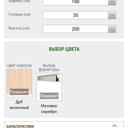
Ширина (см)
180
Глубина (см)
35
Высота (см)
200
ВЫБОР ЦВЕТА
Цвет корпуса
Выбор
фурнитуры
Поменять
Поменять
Дуб
Матовое
молочный
серебро
ХАРАКТЕРИСТИКИ