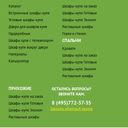
Каталог
Шкафы-купе на заказ
Встроенные шкафы-купе
Шкафы-купе Готовые
Угловые шкафы-купе
Шкафы-купе Эконом
Двери для шкафов купе
Распашные шкафы
Гардеробные
Горки и стенки
СПАЛЬНИ
Шкафы купе с телевизором
Шкаф купе вокруг двери
Кровати
Материалы
Шкафы-купе на заказ
Калькулятор
Шкафы-купе Готовые
Шкафы-купе Эконом
Распашные шкафы
ПРИХОЖИЕ
ОСТАЛИСЬ ВОПРОСЫ?
ЗВОНИТЕ НАМ:
Шкафы-купе на заказ
8 (495)772-37-35
Шкафы-купе Готовые
Заказать обратный звонок
Шкафы-купе Эконом
Распашные шкафы