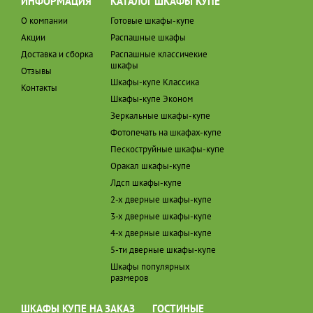
ИНФОРМАЦИЯ
КАТАЛОГ ШКАФЫ КУПЕ
О компании
Готовые шкафы-купе
Акции
Распашные шкафы
Доставка и сборка
Распашные классичекие
шкафы
Отзывы
Шкафы-купе Классика
Контакты
Шкафы-купе Эконом
Зеркальные шкафы-купе
Фотопечать на шкафах-купе
Пескоструйные шкафы-купе
Оракал шкафы-купе
Лдсп шкафы-купе
2-х дверные шкафы-купе
3-х дверные шкафы-купе
4-х дверные шкафы-купе
5-ти дверные шкафы-купе
Шкафы популярных
размеров
ШКАФЫ КУПЕ НА ЗАКАЗ
ГОСТИНЫЕ