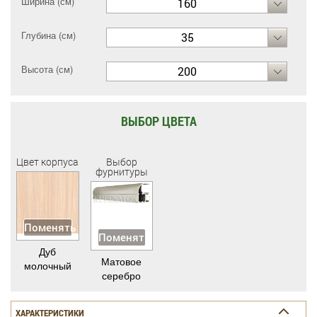
Ширина (см)
160
Глубина (см)
35
Высота (см)
200
ВЫБОР ЦВЕТА
Цвет корпуса
Выбор
фурнитуры
Поменять
Поменять
Дуб
Матовое
молочный
серебро
ХАРАКТЕРИСТИКИ