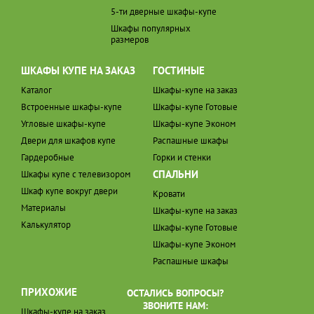
5-ти дверные шкафы-купе
Шкафы популярных
размеров
ШКАФЫ КУПЕ НА ЗАКАЗ
ГОСТИНЫЕ
Каталог
Шкафы-купе на заказ
Встроенные шкафы-купе
Шкафы-купе Готовые
Угловые шкафы-купе
Шкафы-купе Эконом
Двери для шкафов купе
Распашные шкафы
Гардеробные
Горки и стенки
СПАЛЬНИ
Шкафы купе с телевизором
Шкаф купе вокруг двери
Кровати
Материалы
Шкафы-купе на заказ
Калькулятор
Шкафы-купе Готовые
Шкафы-купе Эконом
Распашные шкафы
ПРИХОЖИЕ
ОСТАЛИСЬ ВОПРОСЫ?
ЗВОНИТЕ НАМ:
Шкафы-купе на заказ