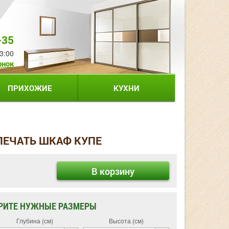
-35
3:00
онок
ПРИХОЖИЕ
КУХНИ
ПЕЧАТЬ ШКАФ КУПЕ
В корзину
РИТЕ НУЖНЫЕ РАЗМЕРЫ
Глубина (см)
Высота (см)