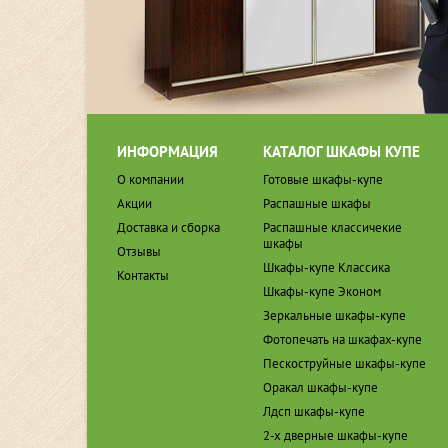
ИНФОРМАЦИЯ
КАТАЛОГ ШКАФЫ КУПЕ
О компании
Готовые шкафы-купе
Акции
Распашные шкафы
Доставка и сборка
Распашные классичекие
шкафы
Отзывы
Шкафы-купе Классика
Контакты
Шкафы-купе Эконом
Зеркальные шкафы-купе
Фотопечать на шкафах-купе
Пескоструйные шкафы-купе
Оракал шкафы-купе
Лдсп шкафы-купе
2-х дверные шкафы-купе