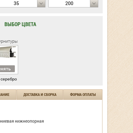
35
200
ВЫБОР ЦВЕТА
урнитуры
нять
 серебро
ЧАНИЕ
ДОСТАВКА И СБОРКА
ФОРМА ОПЛАТЫ
ниевая нижнеопорная