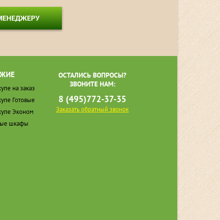
 МЕНЕДЖЕРУ
ЖИЕ
ОСТАЛИСЬ ВОПРОСЫ?
ЗВОНИТЕ НАМ:
упе на заказ
8 (495)772-37-35
упе Готовые
Заказать обратный звонок
упе Эконом
ные шкафы