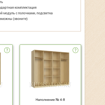
ть
дартная комплектация
й модуль с полочками, подсветка
зможны (звоните)
Наполнение № 4-8