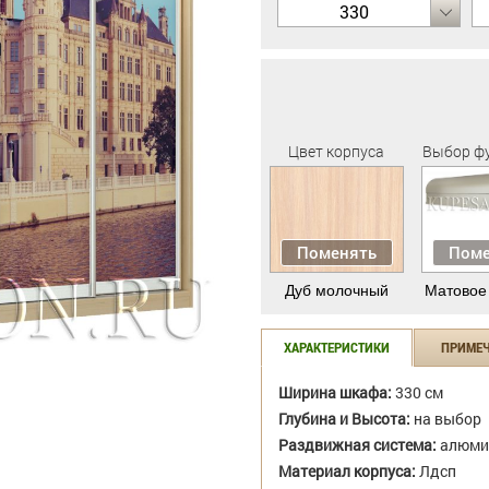
330
Цвет корпуса
Выбор ф
Поменять
Поме
Дуб молочный
Матовое
ХАРАКТЕРИСТИКИ
ПРИМЕ
Ширина шкафа:
330 см
Глубина и Высота:
на выбор
Раздвижная система:
алюми
Материал корпуса:
Лдсп