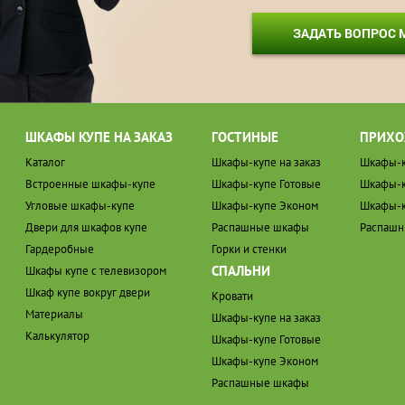
ЗАДАТЬ ВОПРОС
ШКАФЫ КУПЕ НА ЗАКАЗ
ГОСТИНЫЕ
ПРИХО
Каталог
Шкафы-купе на заказ
Шкафы-к
Встроенные шкафы-купе
Шкафы-купе Готовые
Шкафы-к
Угловые шкафы-купе
Шкафы-купе Эконом
Шкафы-к
Двери для шкафов купе
Распашные шкафы
Распаш
Гардеробные
Горки и стенки
СПАЛЬНИ
Шкафы купе с телевизором
Шкаф купе вокруг двери
Кровати
Материалы
Шкафы-купе на заказ
Калькулятор
Шкафы-купе Готовые
Шкафы-купе Эконом
Распашные шкафы