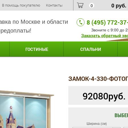
0
руб.
В помощь покупателю
Контакты
0
авка по Москве и области
8 (495) 772-37
предоплаты!
Звоните с 9:00 до 2
Заказать обратный зв
ГОСТИНЫЕ
СПАЛЬНИ
ЗАМОК-4-330-ФОТО
92080
руб.
ВЫБЕ
Ширина (см)