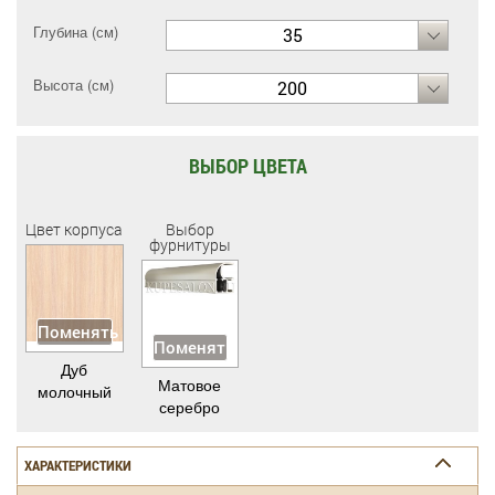
Глубина (см)
35
Высота (см)
200
ВЫБОР ЦВЕТА
Цвет корпуса
Выбор
фурнитуры
Поменять
Поменять
Дуб
Матовое
молочный
серебро
ХАРАКТЕРИСТИКИ