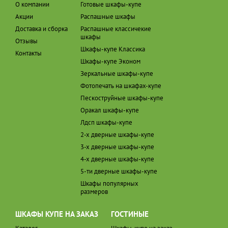
О компании
Готовые шкафы-купе
Акции
Распашные шкафы
Доставка и сборка
Распашные классичекие
шкафы
Отзывы
Шкафы-купе Классика
Контакты
Шкафы-купе Эконом
Зеркальные шкафы-купе
Фотопечать на шкафах-купе
Пескоструйные шкафы-купе
Оракал шкафы-купе
Лдсп шкафы-купе
2-х дверные шкафы-купе
3-х дверные шкафы-купе
4-х дверные шкафы-купе
5-ти дверные шкафы-купе
Шкафы популярных
размеров
ШКАФЫ КУПЕ НА ЗАКАЗ
ГОСТИНЫЕ