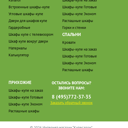
Каталог
Шкафы-купе на заказ
Встроенные шкафы-купе
Шкафы-купе Готовые
Угловые шкафы-купе
Шкафы-купе Эконом
Двери для шкафов купе
Распашные шкафы
Гардеробные
Горки и стенки
СПАЛЬНИ
Шкафы купе с телевизором
Шкаф купе вокруг двери
Кровати
Материалы
Шкафы-купе на заказ
Калькулятор
Шкафы-купе Готовые
Шкафы-купе Эконом
Распашные шкафы
ПРИХОЖИЕ
ОСТАЛИСЬ ВОПРОСЫ?
ЗВОНИТЕ НАМ:
Шкафы-купе на заказ
8 (495)772-37-35
Шкафы-купе Готовые
Заказать обратный звонок
Шкафы-купе Эконом
Распашные шкафы
© 2026 Интернет-магазин “Купесалон”