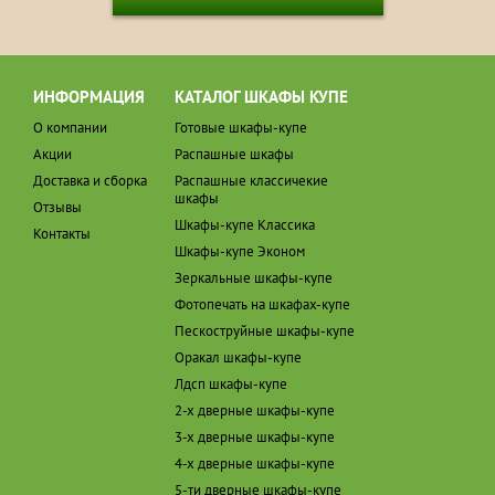
ИНФОРМАЦИЯ
КАТАЛОГ ШКАФЫ КУПЕ
О компании
Готовые шкафы-купе
Акции
Распашные шкафы
Доставка и сборка
Распашные классичекие
шкафы
Отзывы
Шкафы-купе Классика
Контакты
Шкафы-купе Эконом
Зеркальные шкафы-купе
Фотопечать на шкафах-купе
Пескоструйные шкафы-купе
Оракал шкафы-купе
Лдсп шкафы-купе
2-х дверные шкафы-купе
3-х дверные шкафы-купе
4-х дверные шкафы-купе
5-ти дверные шкафы-купе