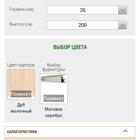
Глубина (см)
35
Высота (см)
200
ВЫБОР ЦВЕТА
Цвет корпуса
Выбор
фурнитуры
Поменять
Поменять
Дуб
Матовое
молочный
серебро
ХАРАКТЕРИСТИКИ