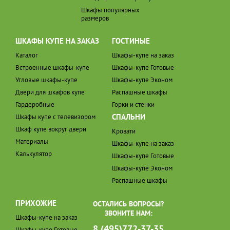
Шкафы популярных
размеров
ШКАФЫ КУПЕ НА ЗАКАЗ
ГОСТИНЫЕ
Каталог
Шкафы-купе на заказ
Встроенные шкафы-купе
Шкафы-купе Готовые
Угловые шкафы-купе
Шкафы-купе Эконом
Двери для шкафов купе
Распашные шкафы
Гардеробные
Горки и стенки
СПАЛЬНИ
Шкафы купе с телевизором
Шкаф купе вокруг двери
Кровати
Материалы
Шкафы-купе на заказ
Калькулятор
Шкафы-купе Готовые
Шкафы-купе Эконом
Распашные шкафы
ПРИХОЖИЕ
ОСТАЛИСЬ ВОПРОСЫ?
ЗВОНИТЕ НАМ:
Шкафы-купе на заказ
8 (495)772-37-35
Шкафы-купе Готовые