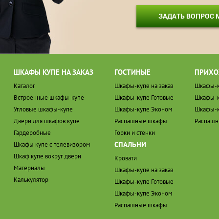
ЗАДАТЬ ВОПРОС
ШКАФЫ КУПЕ НА ЗАКАЗ
ГОСТИНЫЕ
ПРИХО
Каталог
Шкафы-купе на заказ
Шкафы-к
Встроенные шкафы-купе
Шкафы-купе Готовые
Шкафы-к
Угловые шкафы-купе
Шкафы-купе Эконом
Шкафы-к
Двери для шкафов купе
Распашные шкафы
Распаш
Гардеробные
Горки и стенки
СПАЛЬНИ
Шкафы купе с телевизором
Шкаф купе вокруг двери
Кровати
Материалы
Шкафы-купе на заказ
Калькулятор
Шкафы-купе Готовые
Шкафы-купе Эконом
Распашные шкафы