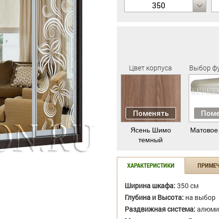
350
Цвет корпуса
Выбор ф
Поменять
Поме
Ясень Шимо
Матовое
темный
ХАРАКТЕРИСТИКИ
ПРИМЕ
Ширина шкафа:
350 см
Глубина и Высота:
на выбор
Раздвижная система:
алюми