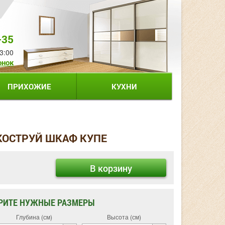
-35
3:00
онок
ПРИХОЖИЕ
КУХНИ
СКОСТРУЙ ШКАФ КУПЕ
В корзину
РИТЕ НУЖНЫЕ РАЗМЕРЫ
Глубина (см)
Высота (см)