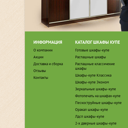
ИНФОРМАЦИЯ
КАТАЛОГ ШКАФЫ КУПЕ
О компании
Готовые шкафы-купе
Акции
Распашные шкафы
Доставка и сборка
Распашные классичекие
шкафы
Отзывы
Шкафы-купе Классика
Контакты
Шкафы-купе Эконом
Зеркальные шкафы-купе
Фотопечать на шкафах-купе
Пескоструйные шкафы-купе
Оракал шкафы-купе
Лдсп шкафы-купе
2-х дверные шкафы-купе