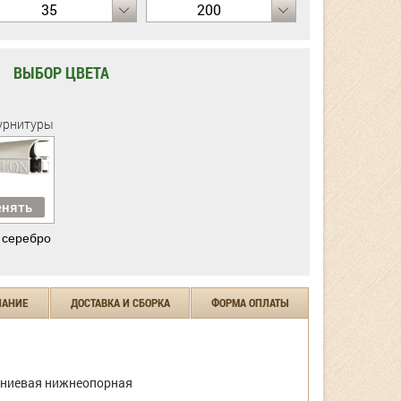
35
200
ВЫБОР ЦВЕТА
урнитуры
нять
 серебро
ЧАНИЕ
ДОСТАВКА И СБОРКА
ФОРМА ОПЛАТЫ
ниевая нижнеопорная