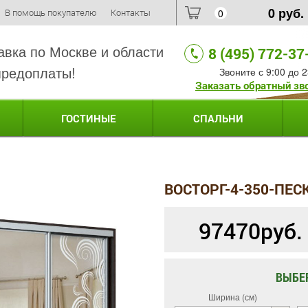
0
руб.
В помощь покупателю
Контакты
0
авка по Москве и области
8 (495) 772-37
предоплаты!
Звоните с 9:00 до 2
Заказать обратный зв
ГОСТИНЫЕ
СПАЛЬНИ
ВОСТОРГ-4-350-ПЕ
97470
руб.
ВЫБЕ
Ширина (см)