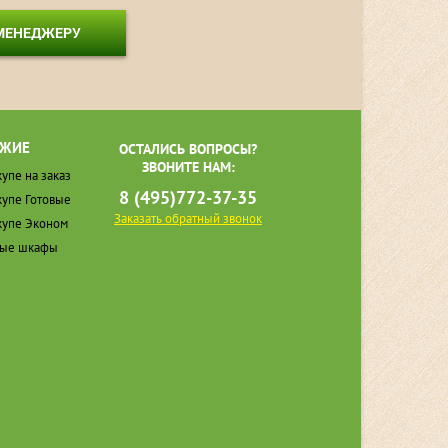
 МЕНЕДЖЕРУ
ЖИЕ
ОСТАЛИСЬ ВОПРОСЫ?
ЗВОНИТЕ НАМ:
упе на заказ
8 (495)772-37-35
упе Готовые
Заказать обратный звонок
упе Эконом
ные шкафы