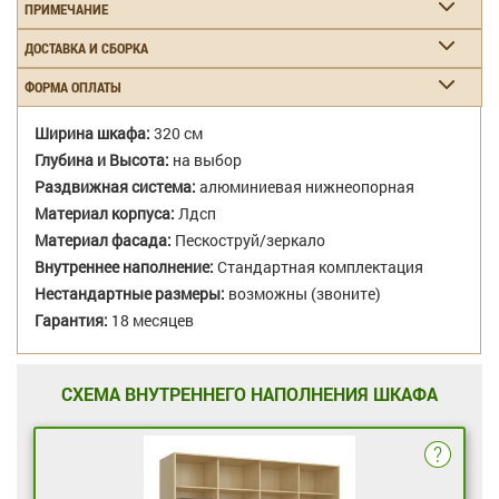
ПРИМЕЧАНИЕ
ДОСТАВКА И СБОРКА
ФОРМА ОПЛАТЫ
Ширина шкафа:
320 см
Глубина и Высота:
на выбор
Раздвижная система:
алюминиевая нижнеопорная
Материал корпуса:
Лдсп
Материал фасада:
Пескоструй/зеркало
Внутреннее наполнение:
Стандартная комплектация
Нестандартные размеры:
возможны (звоните)
Гарантия:
18 месяцев
СХЕМА ВНУТРЕННЕГО НАПОЛНЕНИЯ ШКАФА