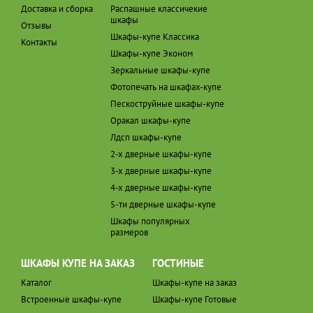
Доставка и сборка
Распашные классичекие
шкафы
Отзывы
Шкафы-купе Классика
Контакты
Шкафы-купе Эконом
Зеркальные шкафы-купе
Фотопечать на шкафах-купе
Пескоструйные шкафы-купе
Оракал шкафы-купе
Лдсп шкафы-купе
2-х дверные шкафы-купе
3-х дверные шкафы-купе
4-х дверные шкафы-купе
5-ти дверные шкафы-купе
Шкафы популярных
размеров
ШКАФЫ КУПЕ НА ЗАКАЗ
ГОСТИНЫЕ
Каталог
Шкафы-купе на заказ
Встроенные шкафы-купе
Шкафы-купе Готовые