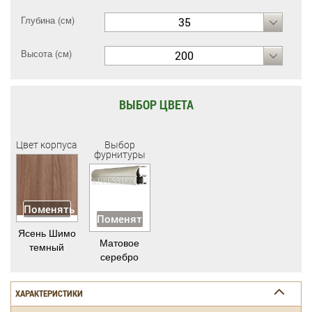
Глубина (см)
35
Высота (см)
200
ВЫБОР ЦВЕТА
Цвет корпуса
Выбор
фурнитуры
Поменять
Поменять
Ясень Шимо
Матовое
темный
серебро
ХАРАКТЕРИСТИКИ